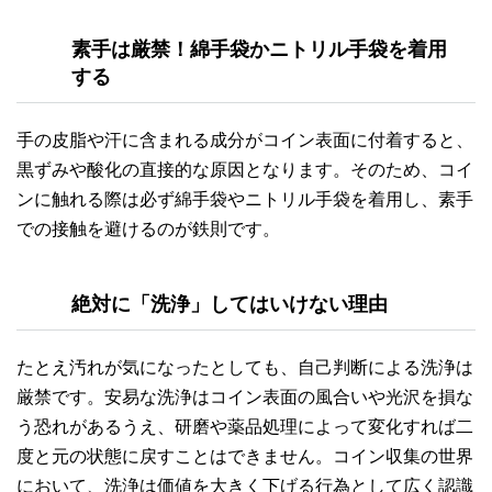
素手は厳禁！綿手袋かニトリル手袋を着用
する
手の皮脂や汗に含まれる成分がコイン表面に付着すると、
黒ずみや酸化の直接的な原因となります。そのため、コイ
ンに触れる際は必ず綿手袋やニトリル手袋を着用し、素手
での接触を避けるのが鉄則です。
絶対に「洗浄」してはいけない理由
たとえ汚れが気になったとしても、自己判断による洗浄は
厳禁です。安易な洗浄はコイン表面の風合いや光沢を損な
う恐れがあるうえ、研磨や薬品処理によって変化すれば二
度と元の状態に戻すことはできません。コイン収集の世界
において、洗浄は価値を大きく下げる行為として広く認識