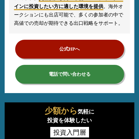
インに投資したい方に適した環境を提供
。海外オ
ークションにも出店可能で、多くの参加者の中で
高値での売却が期待できる出口戦略をサポート。
公式HPへ
電話で問い合わせる
少額から
気軽に
投資を体験したい
投資入門層