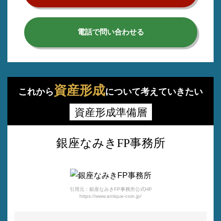
電話で問い合わせる
資産形成
これから
について考えていきたい
資産形成準備層
銀座なみきFP事務所
引用元：銀座なみきFP事務所公式HP
https://www.antique-coin.jp/