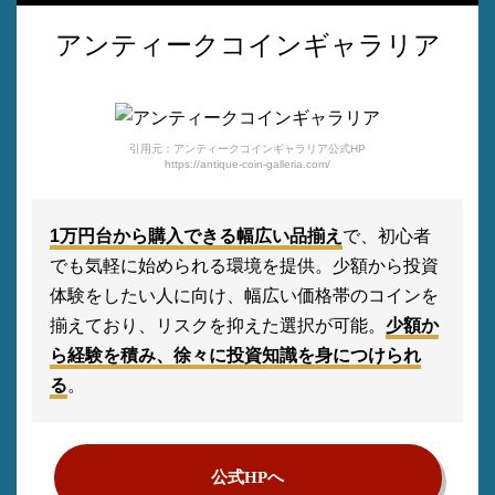
アンティークコインギャラリア
引用元：アンティークコインギャラリア公式HP
https://antique-coin-galleria.com/
1万円台から購入できる幅広い品揃え
で、初心者
でも気軽に始められる環境を提供。少額から投資
体験をしたい人に向け、幅広い価格帯のコインを
揃えており、リスクを抑えた選択が可能。
少額か
ら経験を積み、徐々に投資知識を身につけられ
る
。
公式HPへ