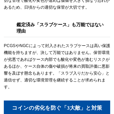
切な管理で酸化や変色が進めば価値を大きく損なう恐れが
あるため、日頃からの適切な保管が大切です。
鑑定済み「スラブケース」も万能ではない
理由
PCGSやNGCによって封入されたスラブケースは高い保護
機能を持ちますが、決して万能ではありません。保管環境
が劣悪であればケース内部でも酸化や変色が進むリスクが
あるほか、ケース自体の傷や破損が将来の買取評価に悪影
響を及ぼす懸念もあります。「スラブ入りだから安心」と
過信せず、適切な環境管理を継続することが求められま
す。
コインの劣化を防ぐ「3大敵」と対策