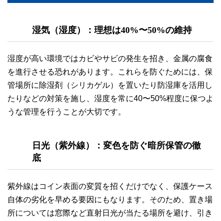
湿気（湿度）：理想は40%〜50%の維持
湿度が高い環境ではカビやサビの発生を招き、金属の腐食
を進行させる恐れがあります。これらを防ぐためには、保
管場所に除湿剤（シリカゲル）を置いたり防湿庫を活用し
たりなどの対策を施し、湿度を常に40〜50%程度に保つよ
うな管理を行うことが大切です。
日光（紫外線）：変色を防ぐ暗所保管の徹
底
紫外線はコイン表面の変質を招くだけでなく、保護ケース
自体の劣化を早める要因にもなります。そのため、置き場
所については窓際など直射日光が当たる場所を避け、引き