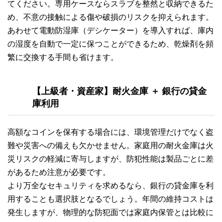
てください。専用ケースならスラブを整然と収納できるた
め、不意の接触による傷や破損のリスクを抑えられます。
あわせて電動防湿庫（デシケーター）を導入すれば、庫内
の湿度を自動で一定に保つことができるため、乾燥剤を頻
繁に交換する手間も省けます。
【上級者・資産家】耐火金庫 ＋ 銀行の貸金
庫利用
高額なコインを保有する場合には、環境管理だけでなく盗
難や災害への備えも欠かせません。家庭用の耐火金庫は火
災リスクの軽減に寄与しますが、防犯性能は製品ごとに差
があるため注意が必要です。
より万全なセキュリティを求めるなら、銀行の貸金庫を利
用することも選択肢となるでしょう。年間の維持コストは
発生しますが、物理的な防犯面では家庭内保管とは比較に