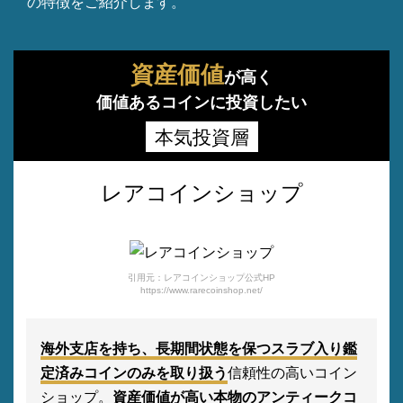
の特徴をご紹介します。
資産価値
が高く
価値あるコインに投資したい
本気投資層
レアコインショップ
引用元：レアコインショップ公式HP
https://www.rarecoinshop.net/
海外支店を持ち、長期間状態を保つスラブ入り鑑
定済みコインのみを取り扱う
信頼性の高いコイン
ショップ。
資産価値が高い本物のアンティークコ