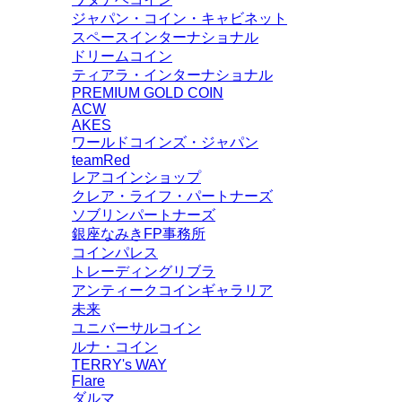
ジャパン・コイン・キャビネット
スペースインターナショナル
ドリームコイン
ティアラ・インターナショナル
PREMIUM GOLD COIN
ACW
AKES
ワールドコインズ・ジャパン
teamRed
レアコインショップ
クレア・ライフ・パートナーズ
ソブリンパートナーズ
銀座なみきFP事務所
コインパレス
トレーディングリブラ
アンティークコインギャラリア
未来
ユニバーサルコイン
ルナ・コイン
TERRY's WAY
Flare
ダルマ