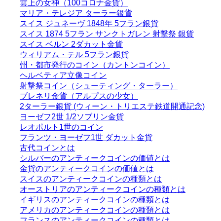
雲上の女神（100コロナ金貨）
マリア・テレジア ターラー銀貨
スイス ジュネーヴ 1848年 5フラン銀貨
スイス 1874 5フラン サンクトガレン 射撃祭 銀貨
スイス ベルン 2ダカット金貨
ウィリアム・テル 5フラン銀貨
州・都市発行のコイン（カントンコイン）
ヘルベティア立像コイン
射撃祭コイン（シューティング・ターラー）
ブレネリ金貨（アルプスの少女）
2ターラー銀貨 (ウィーン・トリエステ鉄道開通記念)
ヨーゼフ2世 1/2ソブリン金貨
レオポルト1世のコイン
フランツ・ヨーゼフ1世 ダカット金貨
古代コインとは
シルバーのアンティークコインの価値とは
金貨のアンティークコインの価値とは
スイスのアンティークコインの種類とは
オーストリアのアンティークコインの種類とは
イギリスのアンティークコインの種類とは
アメリカのアンティークコインの種類とは
フランスのアンティークコインの種類とは