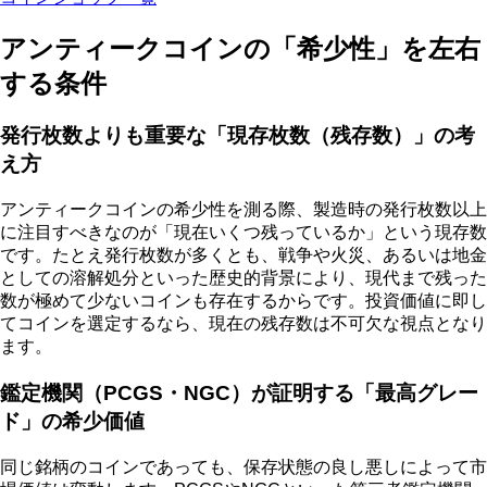
アンティークコインの「希少性」を左右
する条件
発行枚数よりも重要な「現存枚数（残存数）」の考
え方
アンティークコインの希少性を測る際、製造時の発行枚数以上
に注目すべきなのが「現在いくつ残っているか」という現存数
です。たとえ発行枚数が多くとも、戦争や火災、あるいは地金
としての溶解処分といった歴史的背景により、現代まで残った
数が極めて少ないコインも存在するからです。投資価値に即し
てコインを選定するなら、現在の残存数は不可欠な視点となり
ます。
鑑定機関（PCGS・NGC）が証明する「最高グレー
ド」の希少価値
同じ銘柄のコインであっても、保存状態の良し悪しによって市