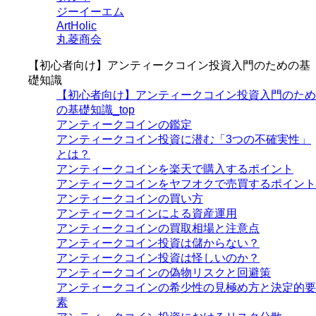
ジーイーエム
ArtHolic
丸菱商会
【初心者向け】アンティークコイン投資入門のための基
礎知識
【初心者向け】アンティークコイン投資入門のため
の基礎知識_top
アンティークコインの鑑定
アンティークコイン投資に潜む「3つの不確実性」
とは？
アンティークコインを楽天で購入するポイント
アンティークコインをヤフオクで売買するポイント
アンティークコインの買い方
アンティークコインによる資産運用
アンティークコインの買取相場と注意点
アンティークコイン投資は儲からない？
アンティークコイン投資は怪しいのか？
アンティークコインの偽物リスクと回避策
アンティークコインの希少性の見極め方と決定的要
素