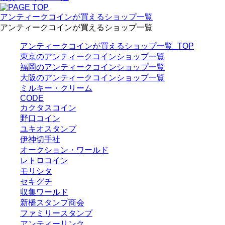
アンティークコインが買えるショップ一覧
アンティークコインが買えるショップ一覧
アンティークコインが買えるショップ一覧_TOP
東京のアンティークコインショップ一覧
福岡のアンティークコインショップ一覧
大阪のアンティークコインショップ一覧
ミルキー・クリーム
CODE
カクタスコイン
野口コイン
ユキオスタンプ
伊神切手社
オークション・ワールド
レトロコイン
モリシタ
セキグチ
収集ワールド
新橋スタンプ商会
ファミリースタンプ
アンティーリンク