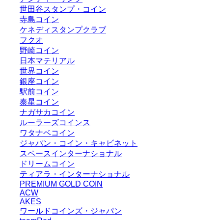
世田谷スタンプ・コイン
寺島コイン
ケネディスタンプクラブ
フクオ
野崎コイン
日本マテリアル
世界コイン
銀座コイン
駅前コイン
泰星コイン
ナガサカコイン
ルーラーズコインス
ワタナベコイン
ジャパン・コイン・キャビネット
スペースインターナショナル
ドリームコイン
ティアラ・インターナショナル
PREMIUM GOLD COIN
ACW
AKES
ワールドコインズ・ジャパン