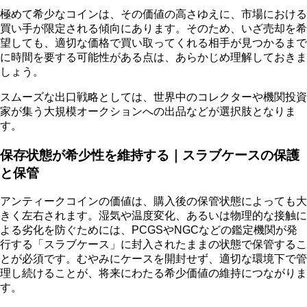
極めて希少なコインは、その価値の高さゆえに、市場における
買い手が限定される傾向にあります。そのため、いざ売却を希
望しても、適切な価格で買い取ってくれる相手が見つかるまで
に時間を要する可能性がある点は、あらかじめ理解しておきま
しょう。
スムーズな出口戦略としては、世界中のコレクターや機関投資
家が集う大規模オークションへの出品などが選択肢となりま
す。
保存状態が希少性を維持する｜スラブケースの保護
と保管
アンティークコインの価値は、購入後の保管状態によっても大
きく左右されます。湿気や温度変化、あるいは物理的な接触に
よる劣化を防ぐためには、PCGSやNGCなどの鑑定機関が発
行する「スラブケース」に封入されたままの状態で保管するこ
とが必須です。むやみにケースを開封せず、適切な環境下で管
理し続けることが、将来にわたる希少価値の維持につながりま
す。