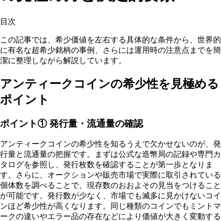
目次
この記事では、希少価値を左右する具体的な条件から、世界的
に有名な超希少銘柄の事例、さらには運用時の注意点までを簡
潔に整理しながら解説しています。
アンティークコインの希少性を見極める
ポイント
ポイント① 発行量・流通量の確認
アンティークコインの希少性を知るうえで欠かせないのが、
発
行量と流通量の把握
です。まずは公式な造幣局の記録や専門カ
タログを参照し、発行枚数を確認することが第一歩となりま
す。さらに、オークションや販売市場で実際に取引されている
個体数を調べることで、現存数のおおよその見当をつけること
が可能です。発行数が少なく、市場でも滅多に見かけないコイ
ンほど希少性が高くなります。同じ種類のコインでもミントマ
ークの違いやエラー品の存在などにより価値が大きく変動する