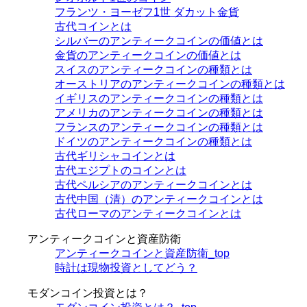
フランツ・ヨーゼフ1世 ダカット金貨
古代コインとは
シルバーのアンティークコインの価値とは
金貨のアンティークコインの価値とは
スイスのアンティークコインの種類とは
オーストリアのアンティークコインの種類とは
イギリスのアンティークコインの種類とは
アメリカのアンティークコインの種類とは
フランスのアンティークコインの種類とは
ドイツのアンティークコインの種類とは
古代ギリシャコインとは
古代エジプトのコインとは
古代ペルシアのアンティークコインとは
古代中国（清）のアンティークコインとは
古代ローマのアンティークコインとは
アンティークコインと資産防衛
アンティークコインと資産防衛_top
時計は現物投資としてどう？
モダンコイン投資とは？