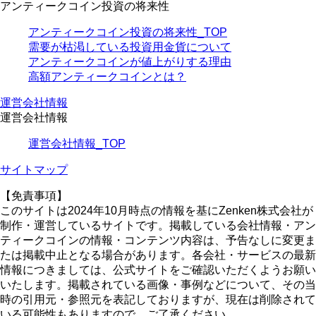
アンティークコイン投資の将来性
アンティークコイン投資の将来性_TOP
需要が枯渇している投資用金貨について
アンティークコインが値上がりする理由
高額アンティークコインとは？
運営会社情報
運営会社情報
運営会社情報_TOP
サイトマップ
【免責事項】
このサイトは2024年10月時点の情報を基にZenken株式会社が
制作・運営しているサイトです。掲載している会社情報・アン
ティークコインの情報・コンテンツ内容は、予告なしに変更ま
たは掲載中止となる場合があります。各会社・サービスの最新
情報につきましては、公式サイトをご確認いただくようお願い
いたします。掲載されている画像・事例などについて、その当
時の引用元・参照元を表記しておりますが、現在は削除されて
いる可能性もありますので、ご了承ください。