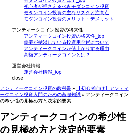
モダンコイン投資とは？_top
初心者が押さえるべきモダンコイン投資
モダンコイン投資の主なリスクと注意点
モダンコイン投資のメリット・デメリット
アンティークコイン投資の将来性
アンティークコイン投資の将来性_top
需要が枯渇している投資用金貨について
アンティークコインが値上がりする理由
高額アンティークコインとは？
運営会社情報
運営会社情報_top
close
アンティークコイン投資の教科書
»
【初心者向け】アンティ
ークコイン投資入門のための基礎知識
»
アンティークコイン
の希少性の見極め方と決定的要素
アンティークコインの希少性
の見極め方と決定的要素