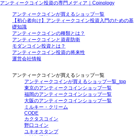
アンティークコイン投資の専門メディア｜Coinology
アンティークコインが買えるショップ一覧
【初心者向け】アンティークコイン投資入門のための基
礎知識
アンティークコインの種類とは？
アンティークコインと資産防衛
モダンコイン投資とは？
アンティークコイン投資の将来性
運営会社情報
アンティークコインが買えるショップ一覧
アンティークコインが買えるショップ一覧_top
東京のアンティークコインショップ一覧
福岡のアンティークコインショップ一覧
大阪のアンティークコインショップ一覧
ミルキー・クリーム
CODE
カクタスコイン
野口コイン
ユキオスタンプ