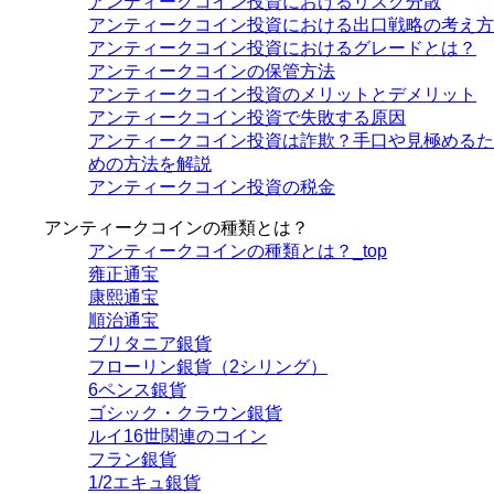
アンティークコイン投資におけるリスク分散
アンティークコイン投資における出口戦略の考え方
アンティークコイン投資におけるグレードとは？
アンティークコインの保管方法
アンティークコイン投資のメリットとデメリット
アンティークコイン投資で失敗する原因
アンティークコイン投資は詐欺？手口や見極めるた
めの方法を解説
アンティークコイン投資の税金
アンティークコインの種類とは？
アンティークコインの種類とは？_top
雍正通宝
康熙通宝
順治通宝
ブリタニア銀貨
フローリン銀貨（2シリング）
6ペンス銀貨
ゴシック・クラウン銀貨
ルイ16世関連のコイン
フラン銀貨
1/2エキュ銀貨