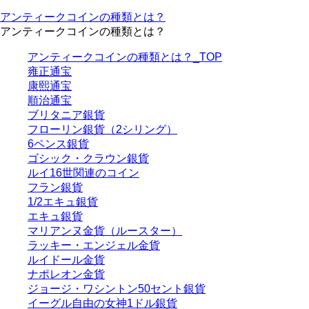
アンティークコインの種類とは？
アンティークコインの種類とは？
アンティークコインの種類とは？_TOP
雍正通宝
康熙通宝
順治通宝
ブリタニア銀貨
フローリン銀貨（2シリング）
6ペンス銀貨
ゴシック・クラウン銀貨
ルイ16世関連のコイン
フラン銀貨
1/2エキュ銀貨
エキュ銀貨
マリアンヌ金貨（ルースター）
ラッキー・エンジェル金貨
ルイドール金貨
ナポレオン金貨
ジョージ・ワシントン50セント銀貨
イーグル自由の女神1ドル銀貨