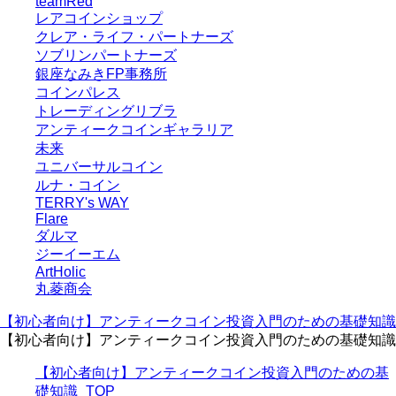
teamRed
レアコインショップ
クレア・ライフ・パートナーズ
ソブリンパートナーズ
銀座なみきFP事務所
コインパレス
トレーディングリブラ
アンティークコインギャラリア
未来
ユニバーサルコイン
ルナ・コイン
TERRY's WAY
Flare
ダルマ
ジーイーエム
ArtHolic
丸菱商会
【初心者向け】アンティークコイン投資入門のための基礎知識
【初心者向け】アンティークコイン投資入門のための基礎知識
【初心者向け】アンティークコイン投資入門のための基
礎知識_TOP