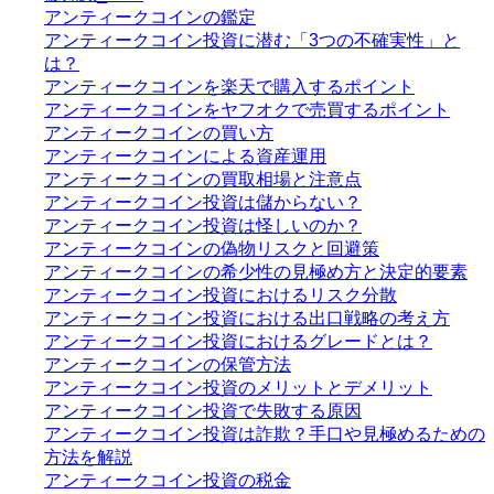
アンティークコインの鑑定
アンティークコイン投資に潜む「3つの不確実性」と
は？
アンティークコインを楽天で購入するポイント
アンティークコインをヤフオクで売買するポイント
アンティークコインの買い方
アンティークコインによる資産運用
アンティークコインの買取相場と注意点
アンティークコイン投資は儲からない？
アンティークコイン投資は怪しいのか？
アンティークコインの偽物リスクと回避策
アンティークコインの希少性の見極め方と決定的要素
アンティークコイン投資におけるリスク分散
アンティークコイン投資における出口戦略の考え方
アンティークコイン投資におけるグレードとは？
アンティークコインの保管方法
アンティークコイン投資のメリットとデメリット
アンティークコイン投資で失敗する原因
アンティークコイン投資は詐欺？手口や見極めるための
方法を解説
アンティークコイン投資の税金