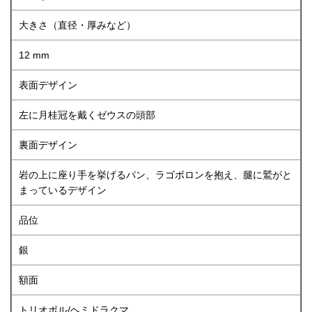
大きさ（直径・厚みなど）
12 mm
表面デザイン
左に月桂冠を戴くゼウスの頭部
裏面デザイン
岩の上に座り手を挙げるパン、ラゴボロンを抱え、腿に鷲がと
まっているデザイン
品位
銀
額面
トリオボル/ヘミドラクマ