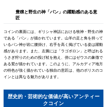
豊穣と野生の神「パン」の躍動感のある意
匠
コインの裏面には、ギリシャ神話における牧神・野生の神
である「パン」が描かれています。山羊の足と角を持って
いるパン神が岩に腰掛け、右手を高く掲げている姿は躍動
感があります。また、左腕には「ラゴボロン」と呼ばれる
うさぎ狩りのための投げ杖を抱え、傍にはゼウスの象徴で
ある鷲が描かれています。このように、アルカディア地方
の特色が強く描かれている独自の意匠は、他のポリスのコ
インとは異なる魅力があります。
歴史的・芸術的な価値が高いアンティー
クコイン