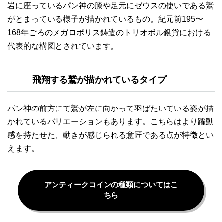
岩に座っているパン神の膝や足元にゼウスの使いである鷲
がとまっている様子が描かれているもの。紀元前195〜
168年ごろのメガロポリス鋳造のトリオボル銀貨における
代表的な構図とされています。
飛翔する鷲が描かれているタイプ
パン神の前方にて鷲が左に向かって羽ばたいている姿が描
かれているバリエーションもあります。こちらはより躍動
感を持たせた、動きが感じられる意匠である点が特徴とい
えます。
アンティークコインの種類についてはこ
ちら