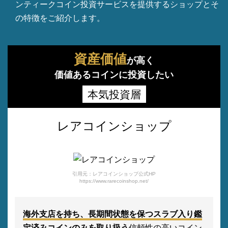
ンティークコイン投資サービスを提供するショップとそ
の特徴をご紹介します。
資産価値
が高く
価値あるコインに投資したい
本気投資層
レアコインショップ
引用元：レアコインショップ公式HP
https://www.rarecoinshop.net/
海外支店を持ち、長期間状態を保つスラブ入り鑑
定済みコインのみを取り扱う
信頼性の高いコイン