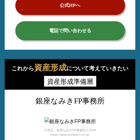
公式HPへ
電話で問い合わせる
資産形成
これから
について考えていきたい
資産形成準備層
銀座なみきFP事務所
引用元：銀座なみきFP事務所公式HP
https://www.antique-coin.jp/