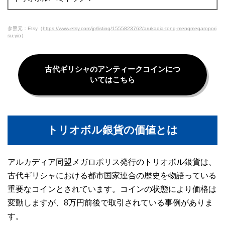
参照元：Etsy（
https://www.etsy.com/jp/listing/1555823762/arukadia-tong-mengmegaropori
su-yin
）
古代ギリシャのアンティークコインにつ
いてはこちら
トリオボル銀貨の価値とは
アルカディア同盟メガロポリス発行のトリオボル銀貨は、
古代ギリシャにおける都市国家連合の歴史を物語っている
重要なコインとされています。コインの状態により価格は
変動しますが、8万円前後で取引されている事例がありま
す。