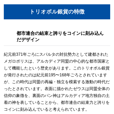
トリオボル銀貨の特徴
都市連合の結束と誇りをコインに刻み込ん
だデザイン
紀元前371年ごろにスパルタの対抗勢力として建都された
メガロポリスは、アルカディア同盟の中心的な都市国家と
して機能したという歴史があります。このトリオボル銀貨
が発行されたのは紀元前195〜168年ごろとされています
が、この時代は同盟の再編・独立を模索する激動の時代だ
ったとされています。表面に描かれたゼウスは同盟全体の
信仰の象徴を、裏面のパン神はアルカディア地方独自の土
着の神を表していることから、都市連合の結束力と誇りを
コインに刻み込んでいると考えられています。