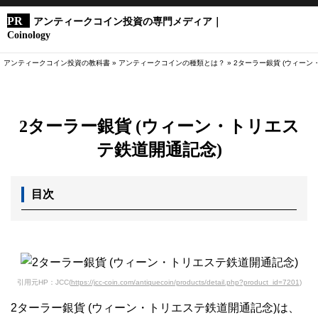
アンティークコイン投資の専門メディア｜
Coinology
アンティークコイン投資の教科書
»
アンティークコインの種類とは？
»
2ターラー銀貨 (ウィーン
2ターラー銀貨 (ウィーン・トリエス
テ鉄道開通記念)
目次
引用元HP：JCC(
https://jcc-coin.com/antiquecoin/products/detail.php?product_id=7201
)
2ターラー銀貨 (ウィーン・トリエステ鉄道開通記念)は、