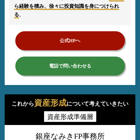
ら経験を積み、徐々に投資知識を身につけられ
る
。
公式HPへ
電話で問い合わせる
資産形成
これから
について考えていきたい
資産形成準備層
銀座なみきFP事務所