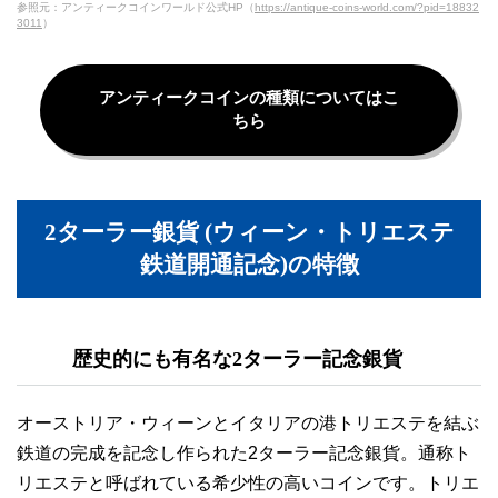
参照元：アンティークコインワールド公式HP（
https://antique-coins-world.com/?pid=18832
3011
）
アンティークコインの種類についてはこ
ちら
2ターラー銀貨 (ウィーン・トリエステ
鉄道開通記念)の特徴
歴史的にも有名な2ターラー記念銀貨
オーストリア・ウィーンとイタリアの港トリエステを結ぶ
鉄道の完成を記念し作られた2ターラー記念銀貨。通称ト
リエステと呼ばれている希少性の高いコインです。トリエ