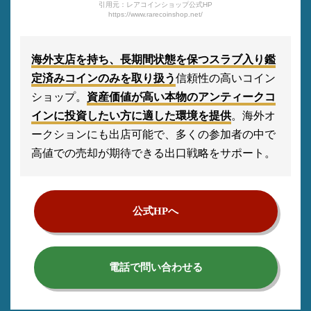
引用元：レアコインショップ公式HP
https://www.rarecoinshop.net/
海外支店を持ち、長期間状態を保つスラブ入り鑑
定済みコインのみを取り扱う
信頼性の高いコイン
ショップ。
資産価値が高い本物のアンティークコ
インに投資したい方に適した環境を提供
。海外オ
ークションにも出店可能で、多くの参加者の中で
高値での売却が期待できる出口戦略をサポート。
公式HPへ
電話で問い合わせる