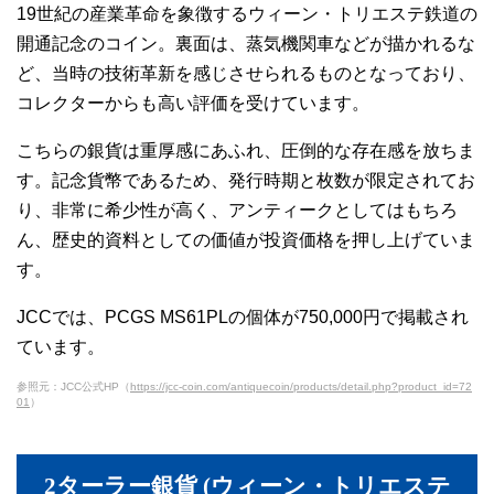
19世紀の産業革命を象徴するウィーン・トリエステ鉄道の
開通記念のコイン。裏面は、蒸気機関車などが描かれるな
ど、当時の技術革新を感じさせられるものとなっており、
コレクターからも高い評価を受けています。
こちらの銀貨は重厚感にあふれ、圧倒的な存在感を放ちま
す。記念貨幣であるため、発行時期と枚数が限定されてお
り、非常に希少性が高く、アンティークとしてはもちろ
ん、歴史的資料としての価値が投資価格を押し上げていま
す。
JCCでは、PCGS MS61PLの個体が750,000円で掲載され
ています。
参照元：JCC公式HP（
https://jcc-coin.com/antiquecoin/products/detail.php?product_id=72
01
）
2ターラー銀貨 (ウィーン・トリエステ