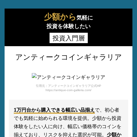
少額から
気軽に
投資を体験したい
投資入門層
アンティークコインギャラリア
引用元：アンティークコインギャラリア公式HP
https://antique-coin-galleria.com/
1万円台から購入できる幅広い品揃え
で、初心者
でも気軽に始められる環境を提供。少額から投資
体験をしたい人に向け、幅広い価格帯のコインを
揃えており、リスクを抑えた選択が可能。
少額か