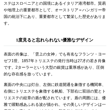
ステはスロベニアとの国境にあるイタリア港湾都市。貿易
や地理上の重要都市として、オーストリア＝ハンガリー帝
国の統治下にあり、重要都市として繁栄した歴史がありま
す。
1度見ると忘れられない優雅なデザイン
表面の肖像は、「雲上の女神」でも有名なフランツ・ヨー
ゼフ1世、1857年トリエステの発行当時は27才の若き肖像
です。2ターラーという大型の銀貨は重厚感があり、圧倒
的な存在感を放っています。
裏面の中央には灯台、左側に鉄道開通を象徴する機関車、
右側にトリエステを象徴する帆船、下部右に双頭の鷲とト
リエステの紋章の盾が配されています。盾の周囲には、優
雅で躍動感あふれる波が描かれ、その美しいデザインは一