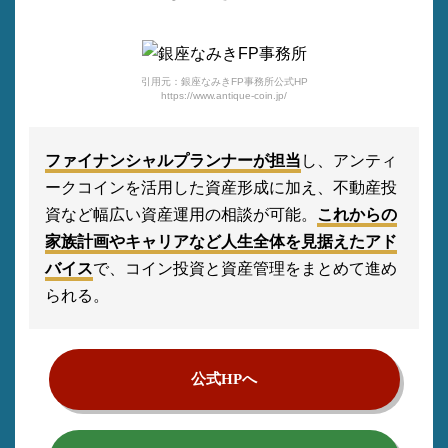
引用元：銀座なみきFP事務所公式HP
https://www.antique-coin.jp/
ファイナンシャルプランナーが担当
し、アンティ
ークコインを活用した資産形成に加え、不動産投
資など幅広い資産運用の相談が可能。
これからの
家族計画やキャリアなど人生全体を見据えたアド
バイス
で、コイン投資と資産管理をまとめて進め
られる。
公式HPへ