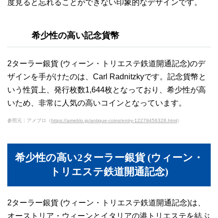
度見ると忘れることができない印象的なデザインです。
希少性の高い記念貨幣
2ターラー銀貨 (ウィーン・トリエステ鉄道開通記念)のデ
ザインを手がけたのは、Carl Radnitzkyです。記念貨幣と
いう性質上、発行枚数1,644枚となっており、希少性が高
いため、非常に人気の高いコインとなっています。
参照元：アメブロ（
https://ameblo.jp/antique-coins/entry-12279456328.html
）
希少性の高い2ターラー銀貨 (ウィーン・
トリエステ鉄道開通記念)
2ターラー銀貨 (ウィーン・トリエステ鉄道開通記念)は、
オーストリア・ウィーンとイタリアの港トリエステを結ぶ