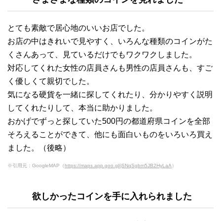
とても素敵で居心地のいいお店でした。
お店の中はきれいで見やすく、いろんな種類のコインがた
くさんあって、見ているだけでもワクワクしました。
対応してくれた女性の店員さんも男性の店員さんも、すご
く優しくて親切でした。
気になる硬貨を一緒に探してくれたり、分かりやすく説明
してくれたりして、本当に助かりました。
おかげでずっと探していた500円の都道府県コインを全部
そろえることができて、他にも面白いものをいろいろ買え
ました。（後略）
※引用元：GoogleMAP（
https://maps.app.goo.gl/jSNqSgbm5JB2HyLaA
）
欲しかったコインを手に入れられました