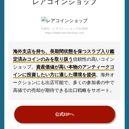
レアコインショップ
引用元：レアコインショップ公式HP
https://www.rarecoinshop.net/
海外支店を持ち、長期間状態を保つスラブ入り鑑
定済みコインのみを取り扱う
信頼性の高いコイン
ショップ。
資産価値が高い本物のアンティークコ
インに投資したい方に適した環境を提供
。海外オ
ークションにも出店可能で、多くの参加者の中で
高値での売却が期待できる出口戦略をサポート。
公式HPへ