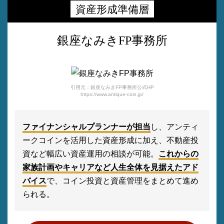
資産形成準備層
銀座なみきFP事務所
引用元：銀座なみきFP事務所公式HP
https://www.antique-coin.jp/
ファイナンシャルプランナーが担当
し、アンティ
ークコインを活用した資産形成に加え、不動産投
資など幅広い資産運用の相談が可能。
これからの
家族計画やキャリアなど人生全体を見据えたアド
バイス
で、コイン投資と資産管理をまとめて進め
られる。