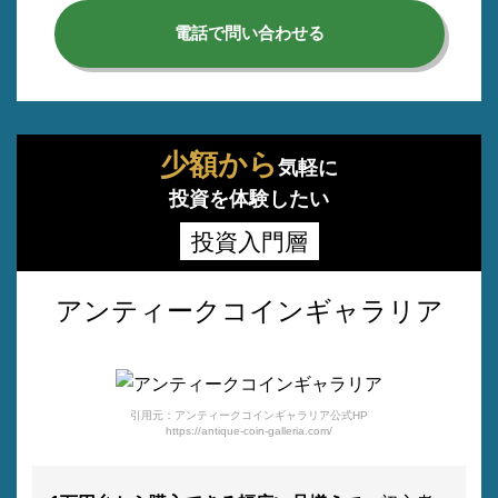
電話で問い合わせる
少額から
気軽に
投資を体験したい
投資入門層
アンティークコインギャラリア
引用元：アンティークコインギャラリア公式HP
https://antique-coin-galleria.com/