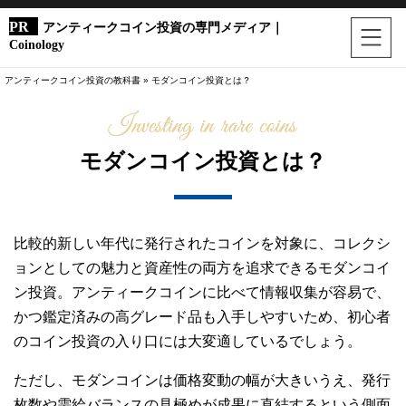
アンティークコイン投資の専門メディア｜
Coinology
アンティークコイン投資の教科書
»
モダンコイン投資とは？
モダンコイン投資とは？
比較的新しい年代に発行されたコインを対象に、コレクシ
ョンとしての魅力と資産性の両方を追求できるモダンコイ
ン投資。アンティークコインに比べて情報収集が容易で、
かつ鑑定済みの高グレード品も入手しやすいため、初心者
のコイン投資の入り口には大変適しているでしょう。
ただし、モダンコインは価格変動の幅が大きいうえ、発行
枚数や需給バランスの見極めが成果に直結するという側面