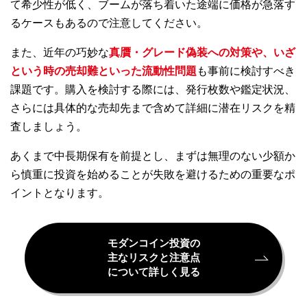
て希少性が低く、ブームが落ち着いた途端に価格が急落す
るケースもあるので注意してください。
また、近年の巧妙な
真贋・グレード偽装への対策や、いざ
という時の売却難といった流動性問題
も事前に検討すべき
課題です。購入を検討する際には、発行枚数や鑑定状況、
さらには具体的な売却先まで含めて詳細に潜在リスクを精
査しましょう。
あくまで中長期保有を前提とし、まずは無理のない少額か
ら慎重に投資を始めることが失敗を避けるための重要なポ
イントとなります。
モダンコイン投資の
主なリスクと注意点
について詳しく見る