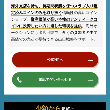
海外支店を持ち、長期間状態を保つスラブ入り鑑
定済みコインのみを取り扱う
信頼性の高いコイン
ショップ。
資産価値が高い本物のアンティークコ
インに投資したい方に適した環境を提供
。海外オ
ークションにも出店可能で、多くの参加者の中で
高値での売却が期待できる出口戦略をサポート。
公式HPへ
電話で問い合わせる
少額から
気軽に