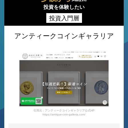
投資を体験したい
投資入門層
アンティークコインギャラリア
引用元：アンティークコインギャラリア公式HP
https://antique-coin-galleria.com/