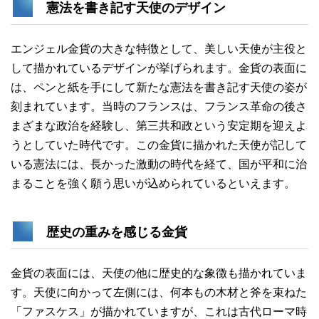
憲法を書き記す天使のデザイン
エンジェル金貨の大きな特徴として、美しい天使が主役と
して描かれているデザインが挙げられます。金貨の表面に
は、ペンと紙を手にして新たな憲法を書き記す天使の姿が
刻まれています。当時のフランスは、フランス革命の後さ
まざまな政治を経験し、第三共和政という安定期を迎えよ
うとしていた時代です。この金貨に描かれた天使が記して
いる憲法には、長かった激動の時代を経て、国が平和に治
まることを強く願う思いが込められているといえます。
歴史の重みを感じる金貨
金貨の表面には、天使の他に歴史的な象徴も描かれていま
す。天使に向かって左側には、何本もの木材と斧を束ねた
「ファスケス」が描かれていますが、これは古代ローマ時