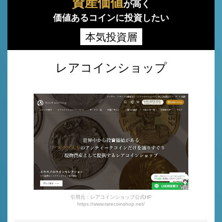
資産価値
が高く
価値あるコインに投資したい
本気投資層
レアコインショップ
引用元：レアコインショップ公式HP
https://www.rarecoinshop.net/