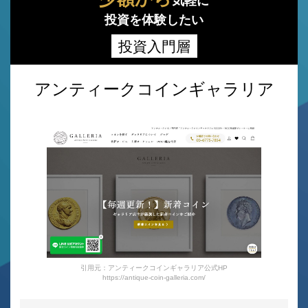
気軽に
投資を体験したい
投資入門層
アンティークコインギャラリア
引用元：アンティークコインギャラリア公式HP
https://antique-coin-galleria.com/