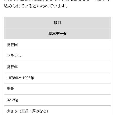
込められているといわれています。
項目
基本データ
発行国
フランス
発行年
1878年〜1906年
重量
32.25g
大きさ（直径・厚みなど）