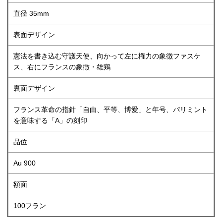
直径 35mm
表面デザイン
憲法を書き込む守護天使、向かって左に権力の象徴ファスケ
ス、右にフランスの象徴・雄鶏
裏面デザイン
フランス革命の指針「自由、平等、博愛」と年号、パリミント
を意味する「A」の刻印
品位
Au 900
額面
100フラン