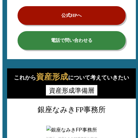
公式HPへ
電話で問い合わせる
資産形成
これから
について考えていきたい
資産形成準備層
銀座なみきFP事務所