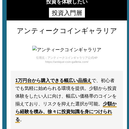
投資を体験したい
投資入門層
アンティークコインギャラリア
引用元：アンティークコインギャラリア公式HP
https://antique-coin-galleria.com/
1万円台から購入できる幅広い品揃え
で、初心者
でも気軽に始められる環境を提供。少額から投資
体験をしたい人に向け、幅広い価格帯のコインを
揃えており、リスクを抑えた選択が可能。
少額か
ら経験を積み、徐々に投資知識を身につけられ
る
。