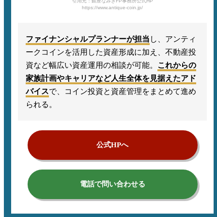
引用元：銀座なみきFP事務所公式HP
https://www.antique-coin.jp/
ファイナンシャルプランナーが担当
し、アンティ
ークコインを活用した資産形成に加え、不動産投
資など幅広い資産運用の相談が可能。
これからの
家族計画やキャリアなど人生全体を見据えたアド
バイス
で、コイン投資と資産管理をまとめて進め
られる。
公式HPへ
電話で問い合わせる