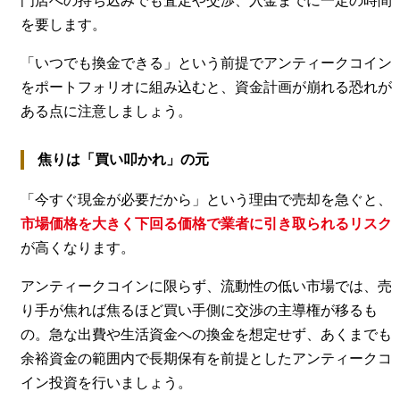
門店への持ち込みでも査定や交渉、入金までに一定の時間
を要します。
「いつでも換金できる」という前提でアンティークコイン
をポートフォリオに組み込むと、資金計画が崩れる恐れが
ある点に注意しましょう。
焦りは「買い叩かれ」の元
「今すぐ現金が必要だから」という理由で売却を急ぐと、
市場価格を大きく下回る価格で業者に引き取られるリスク
が高くなります。
アンティークコインに限らず、流動性の低い市場では、売
り手が焦れば焦るほど買い手側に交渉の主導権が移るも
の。急な出費や生活資金への換金を想定せず、あくまでも
余裕資金の範囲内で長期保有を前提としたアンティークコ
イン投資を行いましょう。