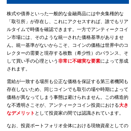
株式や債券といった一般的な金融商品には中央集権的な
「取引所」が存在し、これにアクセスすれば、誰でもリア
ルタイムで時価を確認できます。一方でアンティークコイ
ン市場には、そのような統一された価格基準がありませ
ん。統一基準がないからこそ、コインの価格は世界中のコ
レクターの需要と現存する枚数（希少性）のバランス、そ
して買い手の心理という
非常に不確実な要素
によって形成
されます。
需給が一致する場所も公正な価格を保証する第三者機関も
存在しないため、同じコインでも取引の場や時期によって
価格が異なってしまう事態は避けられません。この構造的
な不透明さこそが、アンティークコイン投資における
大き
なデメリット
として投資家の間では認識されています。
なお、投資ポートフォリオ全体における現物資産としての