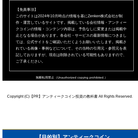
【免責事項】
このサイトは2024年10月時点の情報を基にZenken株式会社が制
作・運営しているサイトです。掲載している会社情報・アンティー
クコインの情報・コンテンツ内容は、予告なしに変更または掲載中
止となる場合があります。各会社・サービスの最新情報につきまし
ては、公式サイトをご確認いただくようお願いいたします。掲載さ
れている画像・事例などについて、その当時の引用元・参照元を表
記しておりますが、現在は削除されている可能性もありますので、
ご了承ください。
無断転用禁止（Unauthorized copying prohibited.）
Copyright (C)【PR】
アンティークコイン投資の教科書
All Rights Reserved.
【目的別】アンティークコイン