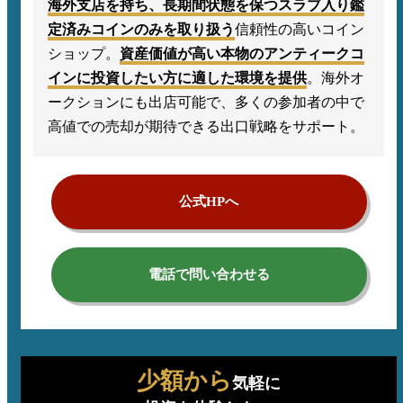
海外支店を持ち、長期間状態を保つスラブ入り鑑
定済みコインのみを取り扱う
信頼性の高いコイン
ショップ。
資産価値が高い本物のアンティークコ
インに投資したい方に適した環境を提供
。海外オ
ークションにも出店可能で、多くの参加者の中で
高値での売却が期待できる出口戦略をサポート。
公式HPへ
電話で問い合わせる
少額から
気軽に