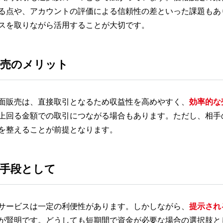
る点や、アカウントの評価による信頼性の差といった課題もあ
スを取りながら活用することが大切です。
販売のメリット
面販売は、直接取引となるため収益性を高めやすく、
効率的な
上回る金額での取引につながる場合もあります。ただし、相手
を整えることが前提となります。
手段として
サービスは一定の利便性があります。しかしながら、
提示され
が賢明です。どうしても短期間で資金が必要な場合の選択肢と