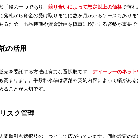
却手段の一つであり、
競り合いによって想定以上の価格
で落札
て落札から資金の受け取りまでに数ヶ月かかるケースもありま
あるため、出品時期や資金計画を慎重に検討する姿勢が重要で
託の活用
販売を委託する方法は有力な選択肢です。
ディーラーのネット
も高まります。手数料水準は店舗や契約内容によって幅がある
めることが大切です。
リスク管理
人間取引も選択肢の一つとして広がっています。価格設定の柔