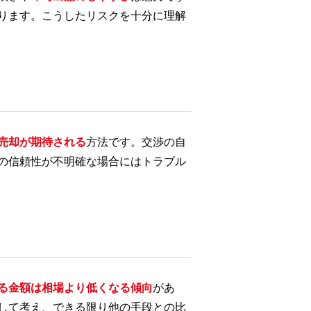
ります。こうしたリスクを十分に理解
売却が期待される
方法です。交渉の自
の信頼性が不明確な場合にはトラブル
る金額は相場より低くなる傾向
があ
して考え、できる限り他の手段との比