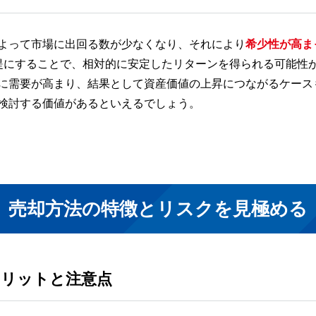
よって市場に出回る数が少なくなり、それにより
希少性が高ま
提にすることで、相対的に安定したリターンを得られる可能性
に需要が高まり、結果として資産価値の上昇につながるケース
検討する価値があるといえるでしょう。
売却方法の特徴とリスクを見極める
メリットと注意点