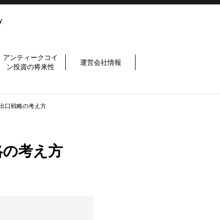
y
アンティークコイ
運営会社情報
ン投資の将来性
出口戦略の考え方
略の考え方