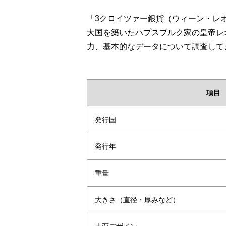
「3クロイツァー銀貨（ウィーン・レ
大国を築いたハプスブルク家の皇帝レオ
力、基本的なデータについて調査して
項目
発行国
発行年
重量
大きさ（直径・厚みなど）