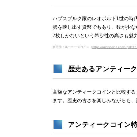
ハプスブルク家のレオポルト1世の時
勢を映し出す貨幣でもあり、数が少な
7枚しかないという希少性の高さも魅
参照元：ルーラーズコイン（
https://rulerscoins.com/?pid=
歴史あるアンティー
高額なアンティークコインと比較する
ます。歴史の古さを楽しみながらも、
アンティークコイン