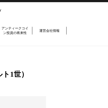
y
アンティークコイ
運営会社情報
ン投資の将来性
ルト1世）