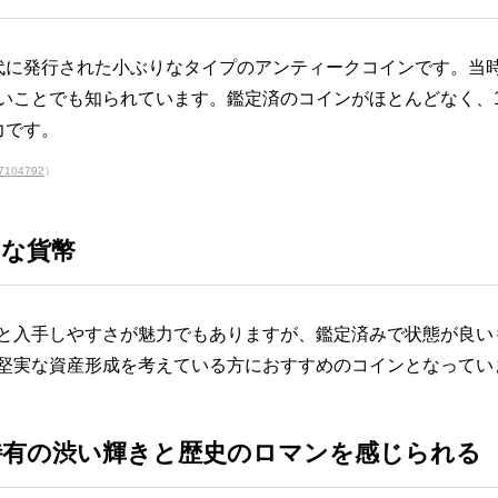
代に発行された小ぶりなタイプのアンティークコインです。当
いことでも知られています。鑑定済のコインがほとんどなく、16
力です。
157104792
）
クな貨幣
と入手しやすさが魅力でもありますが、鑑定済みで状態が良い
堅実な資産形成を考えている方におすすめのコインとなってい
特有の渋い輝きと歴史のロマンを感じられる