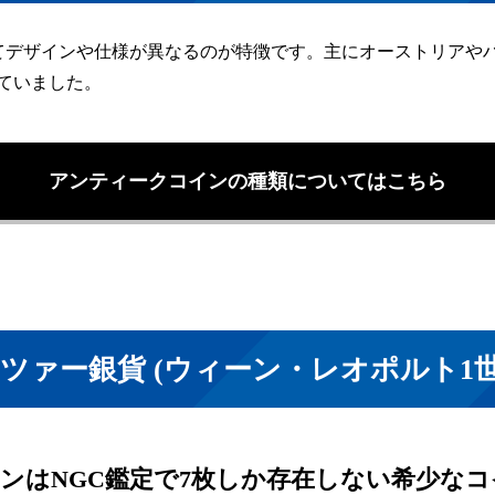
てデザインや仕様が異なるのが特徴です。主にオーストリアや
ていました。
アンティークコインの種類についてはこちら
ツァー銀貨 (ウィーン・レオポルト1
インはNGC鑑定で7枚しか存在しない希少な