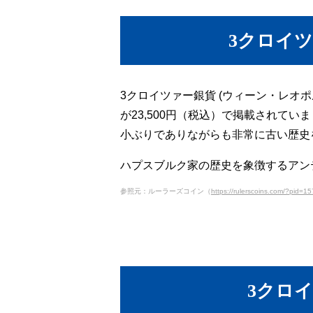
3クロイツ
3クロイツァー銀貨 (ウィーン・レオポル
が23,500円（税込）で掲載されて
小ぶりでありながらも非常に古い歴史
ハプスブルク家の歴史を象徴するアン
参照元：ルーラーズコイン（
https://rulerscoins.com/?pid=
3クロイ