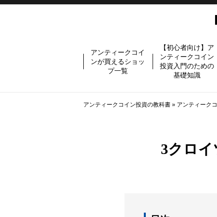
【初心者向け】ア
アンティークコイ
ンティークコイン
ンが買えるショッ
投資入門のための
プ一覧
基礎知識
アンティークコイン投資の教科書
»
アンティーク
3クロイ