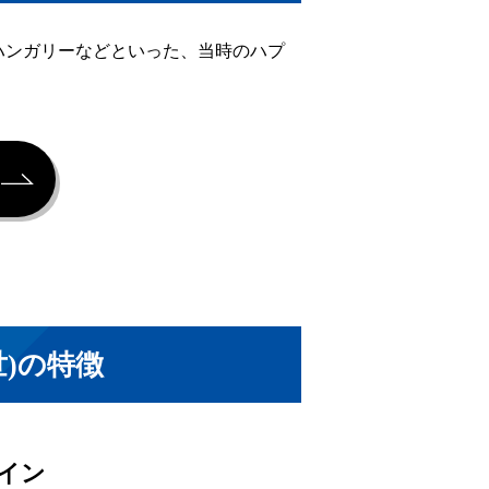
ハンガリーなどといった、当時のハプ
世)の特徴
コイン