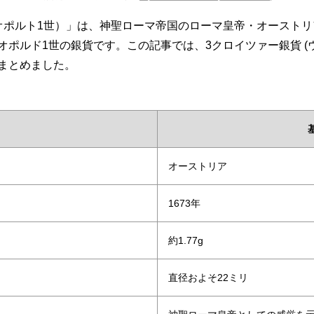
オポルト1世）」は、神聖ローマ帝国のローマ皇帝・オースト
ポルド1世の銀貨です。この記事では、3クロイツァー銀貨 (
まとめました。
オーストリア
1673年
約1.77g
直径およそ22ミリ