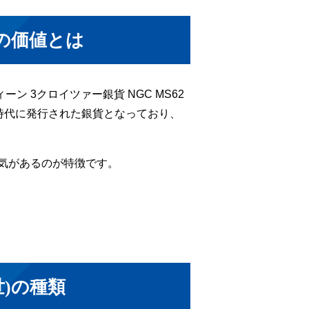
)の価値とは
ン 3クロイツァー銀貨 NGC MS62
の時代に発行された銀貨となっており、
気があるのが特徴です。
世)の種類