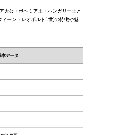
リア大公・ボヘミア王・ハンガリー王と
ウィーン・レオポルト1世)の特徴や魅
基本データ