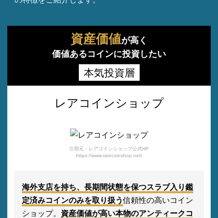
資産価値
が高く
価値あるコインに投資したい
本気投資層
レアコインショップ
引用元：レアコインショップ公式HP
https://www.rarecoinshop.net/
海外支店を持ち、長期間状態を保つスラブ入り鑑
定済みコインのみを取り扱う
信頼性の高いコイン
ショップ。
資産価値が高い本物のアンティークコ