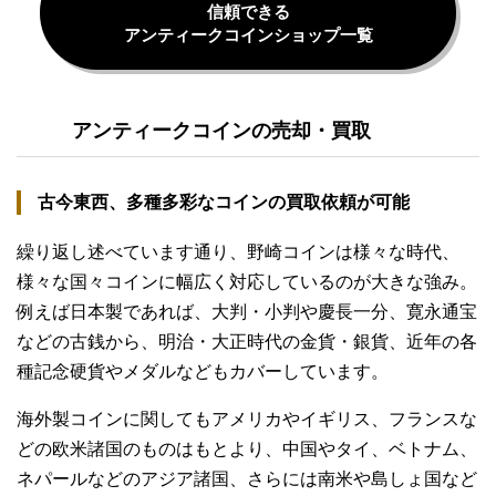
信頼できる
アンティークコインショップ一覧
アンティークコインの売却・買取
古今東西、多種多彩なコインの買取依頼が可能
繰り返し述べています通り、野崎コインは様々な時代、
様々な国々コインに幅広く対応しているのが大きな強み。
例えば日本製であれば、大判・小判や慶長一分、寛永通宝
などの古銭から、明治・大正時代の金貨・銀貨、近年の各
種記念硬貨やメダルなどもカバーしています。
海外製コインに関してもアメリカやイギリス、フランスな
どの欧米諸国のものはもとより、中国やタイ、ベトナム、
ネパールなどのアジア諸国、さらには南米や島しょ国など