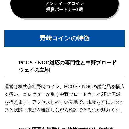
アンティークコイン
投資パートナー3選
野崎コインの特徴
PCGS・NGC対応の
専門性
と中野ブロード
ウェイの立地
運営は株式会社野崎コイン。PCGS・NGCの鑑定品を幅広
く扱い、コレクターが集う中野ブロードウェイ2Fに店舗
を構えます。アクセスしやすい立地で、現物を前にスタッ
フと状態・来歴を確認しながら検討できるのが魅力です。