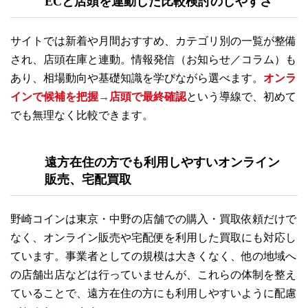
ECと店頭を連動した
比較検討
のしやすさ
サイトでは新着や月間おすすめ、カテゴリ別の一覧が整備
され、店頭在庫と連動。情報発信（お知らせ／コラム）も
あり、相場動向や基礎知識を学びながら選べます。
オンラ
インで候補を把握→店頭で最終確認
という導線で、初めて
でも無理なく比較できます。
遠方在住の方でも利用しやすいオンライン
販売、宅配買取
野崎コインは東京・中野の店舗での購入・買取依頼だけで
なく、オンライン販売や宅配便を利用した買取にも対応し
ています。事業者としての規模は大きくなく、他の地域へ
の店舗出店などは行っていませんが、これらの体制を整え
ていることで、遠方在住の方にも利用しやすいように配慮