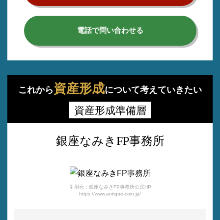
電話で問い合わせる
資産形成
これから
について考えていきたい
資産形成準備層
銀座なみきFP事務所
引用元：銀座なみきFP事務所公式HP
https://www.antique-coin.jp/