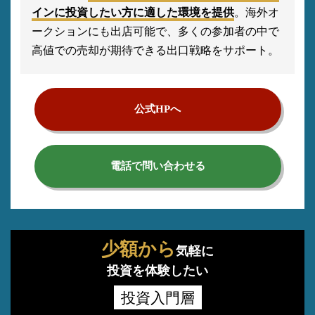
インに投資したい方に適した環境を提供
。海外オ
ークションにも出店可能で、多くの参加者の中で
高値での売却が期待できる出口戦略をサポート。
公式HPへ
電話で問い合わせる
少額から
気軽に
投資を体験したい
投資入門層