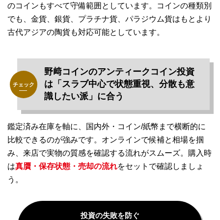
のコインもすべて守備範囲としています。コインの種類別
でも、金貨、銀貨、プラチナ貨、パラジウム貨はもとより
古代アジアの陶貨も対応可能としています。
野﨑コインのアンティークコイン投資
は「スラブ中心で状態重視、分散も意
識したい派」に合う
鑑定済み在庫を軸に、国内外・コイン/紙幣まで横断的に
比較できるのが強みです。オンラインで候補と相場を掴
み、来店で実物の質感を確認する流れがスムーズ。購入時
は
真贋・保存状態・売却の流れ
をセットで確認しましょ
う。
投資の失敗を防ぐ