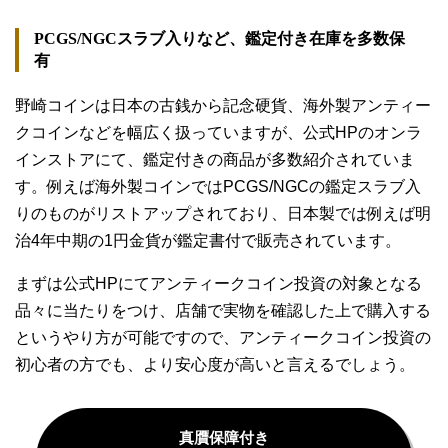
PCGS/NGCスラブ入りなど、鑑定付き在庫を多数保
有
野崎コインは日本の古銭から記念硬貨、海外製アンティー
クコインなどを幅広く扱っていますが、公式HPのオンラ
インストアにて、鑑定付きの商品が多数紹介されていま
す。例えば海外製コインではPCGS/NGCの鑑定スラブ入
りのものがリストアップされており、日本製では例えば明
治4年中期の1円金貨が鑑定書付で販売されています。
まずは公式HPにてアンティークコイン投資の対象となる
品々に当たりをつけ、店舗で実物を確認した上で購入する
というやり方が可能ですので、アンティークコイン投資の
初心者の方でも、より安心度が高いと言えるでしょう。
真贋保障付き