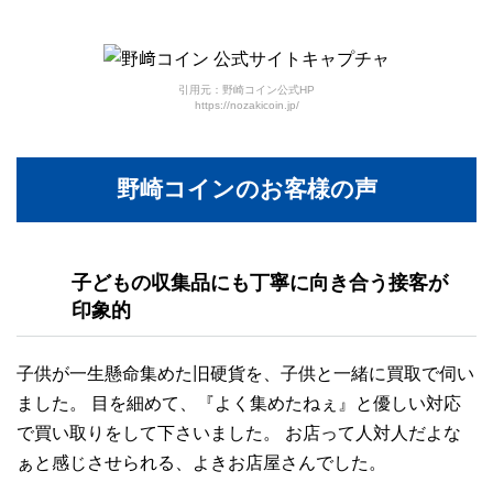
引用元：野崎コイン公式HP
https://nozakicoin.jp/
野崎コインのお客様の声
子どもの収集品にも
丁寧に向き合う接客
が
印象的
子供が一生懸命集めた旧硬貨を、子供と一緒に買取で伺い
ました。 目を細めて、『よく集めたねぇ』と優しい対応
で買い取りをして下さいました。 お店って人対人だよな
ぁと感じさせられる、よきお店屋さんでした。