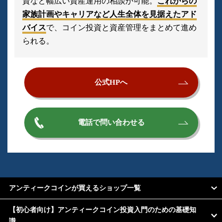
資など幅広い資産運用の相談が可能。
これからの
家族計画やキャリアなど人生全体を見据えたアド
バイス
で、コイン投資と資産管理をまとめて進め
られる。
公式HPへ
電話で問い合わせる
アンティークコインが買えるショップ一覧
【初心者向け】アンティークコイン投資入門のための基礎知
識