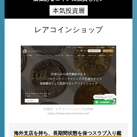
本気投資層
レアコインショップ
引用元：レアコインショップ公式HP
https://www.rarecoinshop.net/
海外支店を持ち、長期間状態を保つスラブ入り鑑