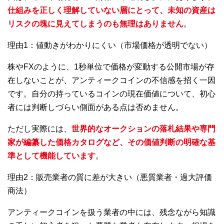
仕組みを正しく理解していない層にとって、未知の資産は
リスクの塊に見えてしまうのも無理はありません
。
理由1：値動きがわかりにくい（市場価格が透明でない）
株やFXのように、1秒単位で価格が変動する公開市場が存
在しないことが、アンティークコインの不信感を招く一因
です。自分の持っているコインの現在価値について、初心
者には判断しづらい側面がある点は否めません。
ただし実際には、
世界的なオークションの落札結果や専門
家が編纂した価格カタログなど、その価値判断の明確な基
準として機能しています
。
理由2：販売業者の質に差が大きい（悪質業者・過大評価
商法）
アンティークコインを扱う業者の中には、残念ながら知識