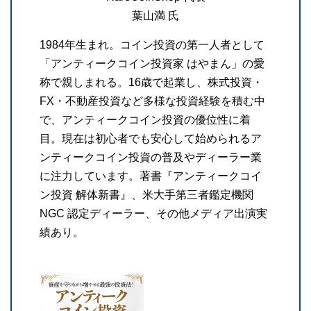
葉山満 氏
1984年生まれ。コイン投資の第一人者として
「アンティークコイン投資家 はやまん」の愛
称で親しまれる。16歳で起業し、株式投資・
FX・不動産投資など多様な投資経験を積む中
で、アンティークコイン投資の優位性に着
目。現在は初心者でも安心して始められるア
ンティークコイン投資の普及やディーラー業
に注力しています。著書『アンティークコイ
ン投資 解体新書』、米大手第三者鑑定機関
NGC 認定ディーラー、その他メディア出演実
績あり。