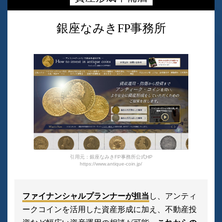
銀座なみきFP事務所
引用元：銀座なみきFP事務所公式HP
https://www.antique-coin.jp/
ファイナンシャルプランナーが担当
し、アンティ
ークコインを活用した資産形成に加え、不動産投