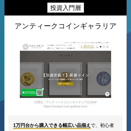
投資入門層
アンティークコインギャラリア
引用元：アンティークコインギャラリア公式HP
https://antique-coin-galleria.com/
1万円台から購入できる幅広い品揃え
で、初心者