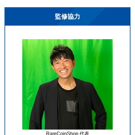
監修協力
RareCoinShop 代表