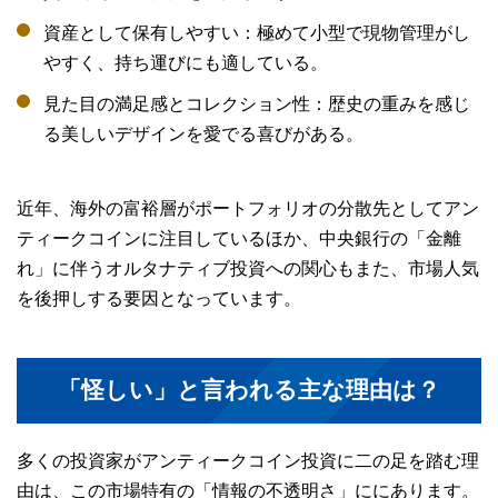
資産として保有しやすい：極めて小型で現物管理がし
やすく、持ち運びにも適している。
見た目の満足感とコレクション性：歴史の重みを感じ
る美しいデザインを愛でる喜びがある。
近年、海外の富裕層がポートフォリオの分散先としてアン
ティークコインに注目しているほか、中央銀行の「金離
れ」に伴うオルタナティブ投資への関心もまた、市場人気
を後押しする要因となっています。
「怪しい」と言われる主な理由は？
多くの投資家がアンティークコイン投資に二の足を踏む理
由は、この市場特有の「情報の不透明さ」ににあります。