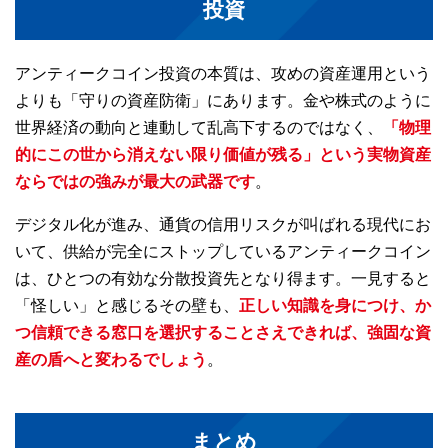
投資
アンティークコイン投資の本質は、攻めの資産運用という
よりも「守りの資産防衛」にあります。金や株式のように
世界経済の動向と連動して乱高下するのではなく、
「物理
的にこの世から消えない限り価値が残る」という実物資産
ならではの強みが最大の武器です
。
デジタル化が進み、通貨の信用リスクが叫ばれる現代にお
いて、供給が完全にストップしているアンティークコイン
は、ひとつの有効な分散投資先となり得ます。一見すると
「怪しい」と感じるその壁も、
正しい知識を身につけ、か
つ信頼できる窓口を選択することさえできれば、強固な資
産の盾へと変わるでしょう
。
まとめ