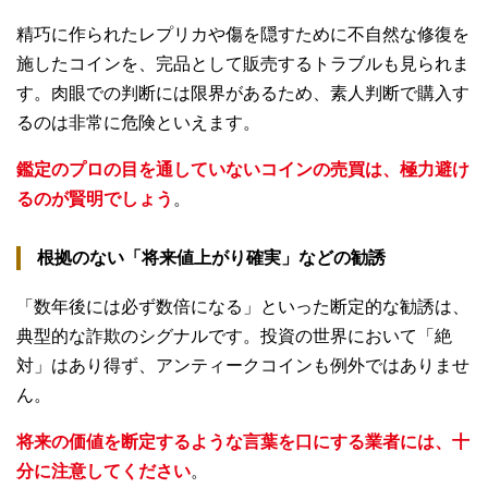
精巧に作られたレプリカや傷を隠すために不自然な修復を
施したコインを、完品として販売するトラブルも見られま
す。肉眼での判断には限界があるため、素人判断で購入す
るのは非常に危険といえます。
鑑定のプロの目を通していないコインの売買は、極力避け
るのが賢明でしょう
。
根拠のない「将来値上がり確実」などの勧誘
「数年後には必ず数倍になる」といった断定的な勧誘は、
典型的な詐欺のシグナルです。投資の世界において「絶
対」はあり得ず、アンティークコインも例外ではありませ
ん。
将来の価値を断定するような言葉を口にする業者には、十
分に注意してください
。