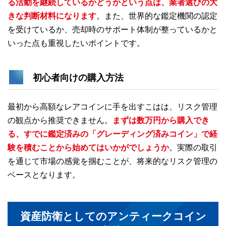
る活動を継続しているかどうかという点は、業者選びの大
きな判断材料になります
。また、世界的な鑑定機関の認定
を受けているか、売却時のサポート体制が整っているかと
いった点も重視したいポイントです。
初心者向けの購入方法
最初から高額なレアコインに手を出すこはは、リスク管理
の観点から推奨できません。
まずは数万円から購入でき
る、すでに鑑定済みの「グレーディング済みコイン」で経
験を積むことから始めてはいかがでしょうか
。実際の取引
を通じて市場の感覚を掴むことが、将来的なリスク管理の
ベースとなります。
資産防衛としてのアンティークコイン