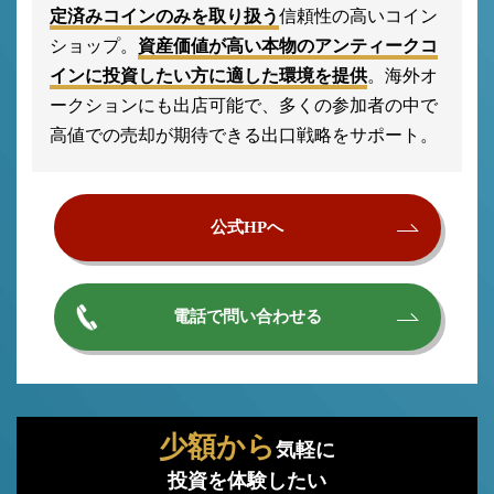
定済みコインのみを取り扱う
信頼性の高いコイン
ショップ。
資産価値が高い本物のアンティークコ
インに投資したい方に適した環境を提供
。海外オ
ークションにも出店可能で、多くの参加者の中で
高値での売却が期待できる出口戦略をサポート。
公式HPへ
電話で問い合わせる
少額から
気軽に
投資を体験したい