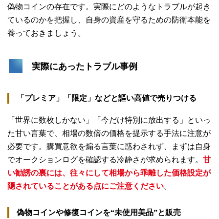
偽物コインの存在です。実際にどのようなトラブルが起き
ているのかを把握し、自身の資産を守るための防衛本能を
養っておきましょう。
実際にあったトラブル事例
「プレミア」「限定」などと謳い高値で売りつける
「世界に数枚しかない」「今だけ特別に放出する」といっ
た甘い言葉で、相場の数倍の価格を提示する手法に注意が
必要です。購買意欲を煽る言葉に惑わされず、まずは自身
でオークションログを確認する冷静さが求められます。
甘
い勧誘の裏には、往々にして相場から乖離した価格設定が
隠されていることがある点にご注意ください
。
偽物コインや修復コインを“未使用美品”と販売