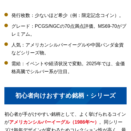
発行枚数：少ないほど希少（例：限定記念コイン）。
グレード：PCGS/NGCの70点満点評価。MS69-70がプ
レミアム。
人気：アメリカンシルバーイーグルや中国パンダ金貨
などシリーズ物。
需給：イベントや経済状況で変動。2025年では、金価
格高騰でシルバー系が注目。
初心者向けおすすめ銘柄・シリーズ
初心者が手がけやすい銘柄として、よく挙げられるコイン
が
アメリカンシルバーイーグル（1986年〜）
。同シリー
ズは毎年デザインが変わるためコレクション性が高く、最