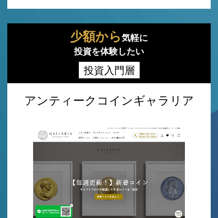
少額から
気軽に
投資を体験したい
投資入門層
アンティークコインギャラリア