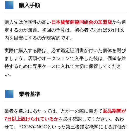
購入手順
購入先は信頼性の高い
日本貨幣商協同組合の加盟店
から選
定するのが無難。初回の予算は、初心者であれば5万円以
内を目安にするのが現実的です。
実際に購入する際は、必ず鑑定証明書が付いた個体を選び
ましょう。店頭やオークションで入手した後は、価値を維
持するために専用ケースに入れて大切に保管してくださ
い。
業者基準
業者を選ぶにあたっては、万が一の際に備えて
返品期間が
7日以上設けられているか
を必ず確認してください。あわ
せて、PCGSやNGCといった第三者鑑定機関による評価が