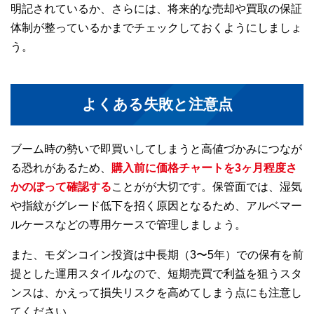
明記されているか、さらには、将来的な売却や買取の保証
体制が整っているかまでチェックしておくようにしましょ
う。
よくある失敗と注意点
ブーム時の勢いで即買いしてしまうと高値づかみにつなが
る恐れがあるため、
購入前に価格チャートを3ヶ月程度さ
かのぼって確認する
ことがが大切です。保管面では、湿気
や指紋がグレード低下を招く原因となるため、アルベマー
ルケースなどの専用ケースで管理しましょう。
また、モダンコイン投資は中長期（3〜5年）での保有を前
提とした運用スタイルなので、短期売買で利益を狙うスタ
ンスは、かえって損失リスクを高めてしまう点にも注意し
てください。