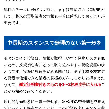
流行のテーマに飛びつく前に、まずは売却時の出口戦略と
して、将来の買取業者の情報も事前に確認しておくことが
重要です。
中長期のスタンスで無理のない第一歩を
モダンコイン投資は、情報が取得しやすく偽物リスクも低
いため、投資初心者にとって取り組みやすい現物資産のひ
とつです。実際に投資を始める際には、まず価格を左右す
る要素や信頼できる業者の見極め方をしっかりと押さえた
うえで、
鑑定証明書付きのものを1〜3枚程度手に入れる
こ
とから始めてみてください。
短期的な値動きに一喜一憂せず、3〜5年の中長期を見据え
てじっくりと保有することが、この投資を楽しみながら継