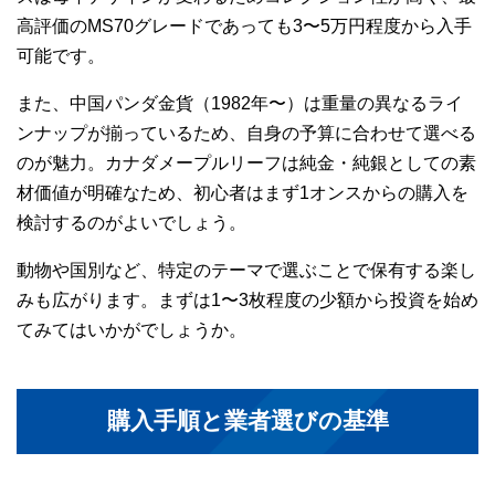
高評価のMS70グレードであっても3〜5万円程度から入手
可能です。
また、中国パンダ金貨（1982年〜）は重量の異なるライ
ンナップが揃っているため、自身の予算に合わせて選べる
のが魅力。カナダメープルリーフは純金・純銀としての素
材価値が明確なため、初心者はまず1オンスからの購入を
検討するのがよいでしょう。
動物や国別など、特定のテーマで選ぶことで保有する楽し
みも広がります。まずは1〜3枚程度の少額から投資を始め
てみてはいかがでしょうか。
購入手順と業者選びの基準