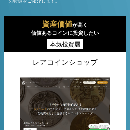
の特徴をご紹介します。
資産価値
が高く
価値あるコインに投資したい
本気投資層
レアコインショップ