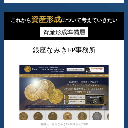
資産形成
これから
について考えていきたい
資産形成準備層
銀座なみきFP事務所
引用元：銀座なみきFP事務所公式HP