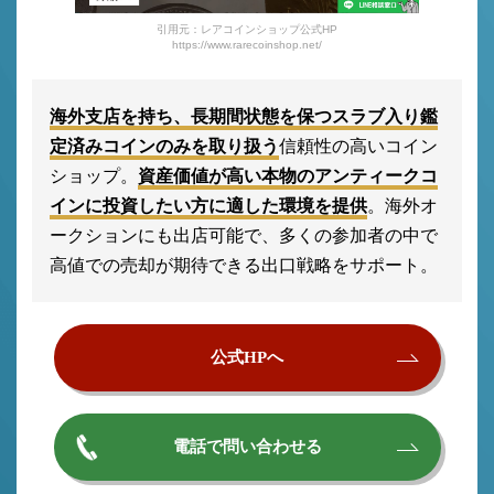
引用元：レアコインショップ公式HP
https://www.rarecoinshop.net/
海外支店を持ち、長期間状態を保つスラブ入り鑑
定済みコインのみを取り扱う
信頼性の高いコイン
ショップ。
資産価値が高い本物のアンティークコ
インに投資したい方に適した環境を提供
。海外オ
ークションにも出店可能で、多くの参加者の中で
高値での売却が期待できる出口戦略をサポート。
公式HPへ
電話で問い合わせる