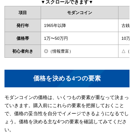
▼スクロールできます▼
項目
モダンコイン
発行年
1965年以降
古銭（
価格帯
1万〜50万円
10万
初心者向き
◎（情報豊富）
△（専
価格を決める4つの要素
モダンコインの価格は、いくつもの要素が重なって決まっ
ていきます。購入前にこれらの要素を把握しておくこと
で、価格の妥当性を自分でイメージできるようになるでし
ょう。価格を決める主な4つの要素を確認してみてくださ
い。