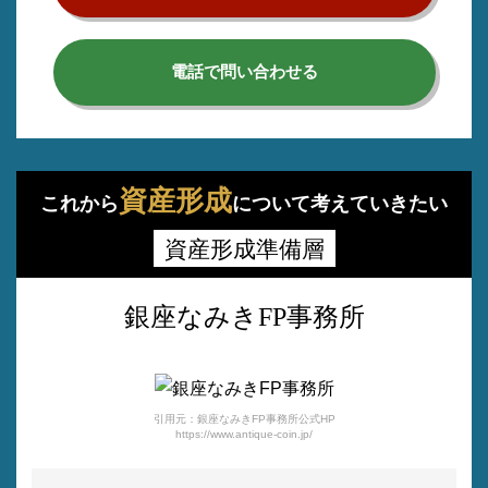
電話で問い合わせる
資産形成
これから
について考えていきたい
資産形成準備層
銀座なみきFP事務所
引用元：銀座なみきFP事務所公式HP
https://www.antique-coin.jp/