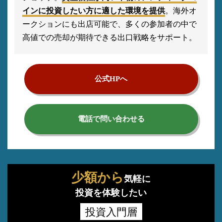
インに投資したい方に適した環境を提供
。海外オ
ークションにも出店可能で、多くの参加者の中で
高値での売却が期待できる出口戦略をサポート。
公式HPへ
電話で問い合わせる
少額から
気軽に
投資を体験したい
投資入門層