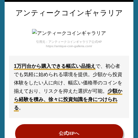
アンティークコインギャラリア
引用元：アンティークコインギャラリア公式HP
https://antique-coin-galleria.com/
1万円台から購入できる幅広い品揃え
で、初心者
でも気軽に始められる環境を提供。少額から投資
体験をしたい人に向け、幅広い価格帯のコインを
揃えており、リスクを抑えた選択が可能。
少額か
ら経験を積み、徐々に投資知識を身につけられ
る
。
公式HPへ