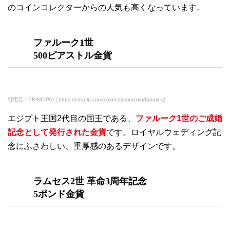
のコインコレクターからの人気も高くなっています。
ファルーク1世
500ピアストル金貨
引用元：PRINCIPAL(
https://crea-lp.com/coin/column/coin/farouk-i/
)
エジプト王国2代目の国王である、
ファルーク1世のご成婚
記念として発行された金貨
です。ロイヤルウェディング記
念にふさわしい、重厚感のあるデザインです。
ラムセス2世 革命3周年記念
5ポンド金貨