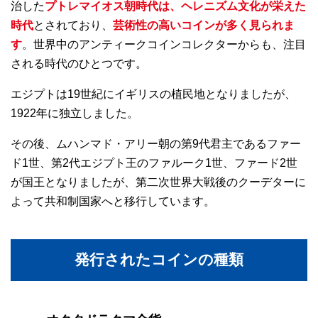
治した
プトレマイオス朝時代は、ヘレニズム文化が栄えた
時代
とされており、
芸術性の高いコインが多く見られま
す
。世界中のアンティークコインコレクターからも、注目
される時代のひとつです。
エジプトは19世紀にイギリスの植民地となりましたが、
1922年に独立しました。
その後、ムハンマド・アリー朝の第9代君主であるファー
ド1世、第2代エジプト王のファルーク1世、ファード2世
が国王となりましたが、第二次世界大戦後のクーデターに
よって共和制国家へと移行しています。
発行されたコインの種類