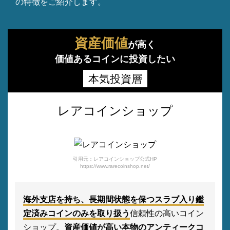
の特徴をご紹介します。
資産価値
が高く
価値あるコインに投資したい
本気投資層
レアコインショップ
引用元：レアコインショップ公式HP
https://www.rarecoinshop.net/
海外支店を持ち、長期間状態を保つスラブ入り鑑
定済みコインのみを取り扱う
信頼性の高いコイン
ショップ。
資産価値が高い本物のアンティークコ