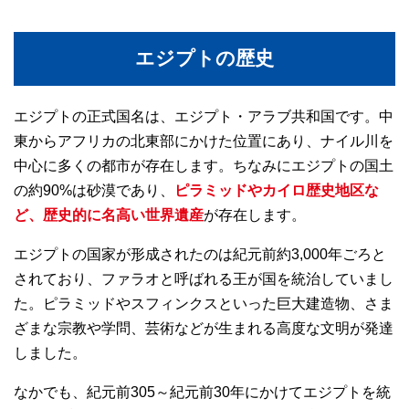
エジプトの歴史
エジプトの正式国名は、エジプト・アラブ共和国です。中
東からアフリカの北東部にかけた位置にあり、ナイル川を
中心に多くの都市が存在します。ちなみにエジプトの国土
の約90%は砂漠であり、
ピラミッドやカイロ歴史地区な
ど、歴史的に名高い世界遺産
が存在します。
エジプトの国家が形成されたのは紀元前約3,000年ごろと
されており、ファラオと呼ばれる王が国を統治していまし
た。ピラミッドやスフィンクスといった巨大建造物、さま
ざまな宗教や学問、芸術などが生まれる高度な文明が発達
しました。
なかでも、紀元前305～紀元前30年にかけてエジプトを統