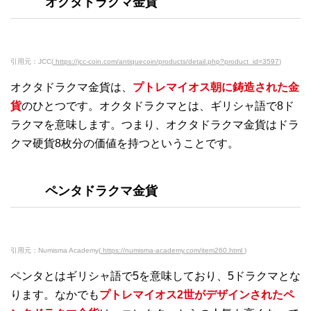
オクタドラクマ金貨
引用元：JCC(
https://jcc-coin.com/antiquecoin/products/detail.php?product_id=3597
)
オクタドラクマ金貨は、
プトレマイオス朝に鋳造された金
貨
のひとつです。オクタドラクマとは、ギリシャ語で8ド
ラクマを意味します。つまり、オクタドラクマ金貨はドラ
クマ硬貨8枚分の価値を持つということです。
ペンタドラクマ金貨
引用元：Numisma Academy(
https://numisma-academy.com/item260.html
)
ペンタとはギリシャ語で5を意味しており、5ドラクマとな
ります。なかでも
プトレマイオス2世がデザインされたペ