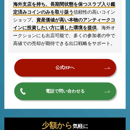
海外支店を持ち、長期間状態を保つスラブ入り鑑
定済みコインのみを取り扱う
信頼性の高いコイン
ショップ。
資産価値が高い本物のアンティークコ
インに投資したい方に適した環境を提供
。海外オ
ークションにも出店可能で、多くの参加者の中で
高値での売却が期待できる出口戦略をサポート。
公式HPへ
電話で問い合わせる
少額から
気軽に