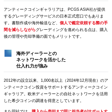
アンティークコインギャラリアは、PCGS ASIA社が提供
するグレーディングサービスの日本正式窓口でもありま
す。書類作成や海外輸送など、
個人で鑑定依頼する際の手
間を減らしながら
グレーディングを進められる点は、購入
後の管理や売却準備の面でもメリットです。
海外ディーラーとの
ネットワークを活かした
仕入れ力が強み
2012年の設立以来、1,000名以上（2024年12月現在）のア
ンティークコイン投資をサポートするアンティークコイン
ギャラリア。欧米ディーラーとの自社ネットワークを活用
した希少コインの調達を得意としています。
また同社では、
購入から売却まで同じ担当者がサポートす