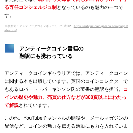
る専任コンシェルジュ制
となっているのも魅力の一つで
す。
※参照元：アンティークコインギャラリア公式HP（
https://antique-coin-galleria.com/pages/
aboutus
）
アンティークコイン書籍の
翻訳にも携わっている
アンティークコインギャラリアでは、アンティークコイン
に関する本も出版しています。英国のコインコレクターで
もあるロバート・パーキンソン氏の著書の翻訳を担当。
コ
インの歴史や魅力、売買の仕方などが300頁以上にわたっ
て解説
されています。
この他、YouTubeチャンネルの開設や、メールマガジンの
配信など、コインの魅力を伝える活動にも力を入れていま