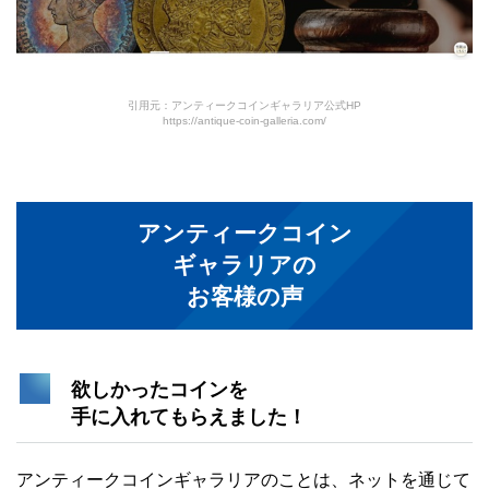
引用元：アンティークコインギャラリア公式HP
https://antique-coin-galleria.com/
アンティークコイン
ギャラリアの
お客様の声
欲しかったコインを
手に入れてもらえました！
アンティークコインギャラリアのことは、ネットを通じて