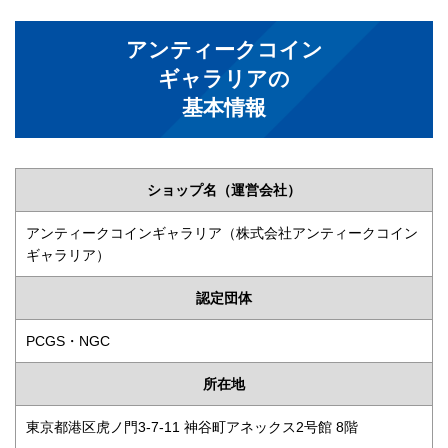
アンティークコイン
ギャラリアの
基本情報
ショップ名（運営会社）
アンティークコインギャラリア（株式会社アンティークコイン
ギャラリア）
認定団体
PCGS・NGC
所在地
東京都港区虎ノ門3-7-11 神谷町アネックス2号館 8階