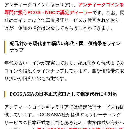
アンティークコインギャラリアは、
アンティークコインを
専門に扱うPCGS・NGCの認定ディーラー
です。なお、同
社のコインには全て真贋保証サービスが付帯されており、
万が一偽物の場合は返金してもらうことができます。
紀元前から現代まで幅広い年代・国・価格帯をライン
ナップ
年代の古いコインが充実しており、紀元前から現代までの
コインを幅広くラインナップしています。国や価格帯の取
り扱いが幅広いのも特徴です。
PCGS ASIAの日本正式窓口として鑑定代行にも対応
アンティークコインギャラリアでは鑑定代行サービスも提
供しています。PCGS ASIA社が提供するグレーディング
サービスの日本正式窓口でもあるため、書類作成や海外へ