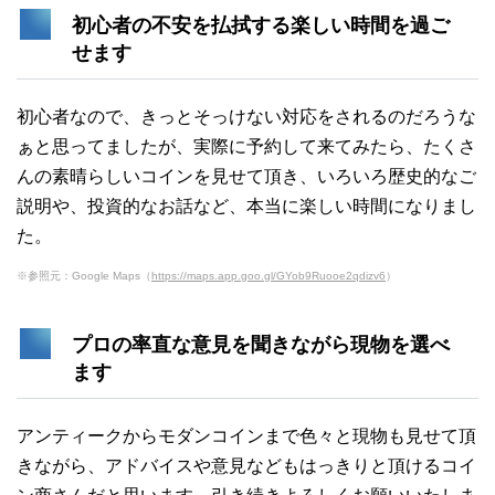
初心者の不安を払拭する楽しい時間を過ご
せます
初心者なので、きっとそっけない対応をされるのだろうな
ぁと思ってましたが、実際に予約して来てみたら、たくさ
んの素晴らしいコインを見せて頂き、いろいろ歴史的なご
説明や、投資的なお話など、本当に楽しい時間になりまし
た。
※参照元：Google Maps（
https://maps.app.goo.gl/GYob9Ruooe2qdizv6
）
プロの率直な意見を聞きながら現物を選べ
ます
アンティークからモダンコインまで色々と現物も見せて頂
きながら、アドバイスや意見などもはっきりと頂けるコイ