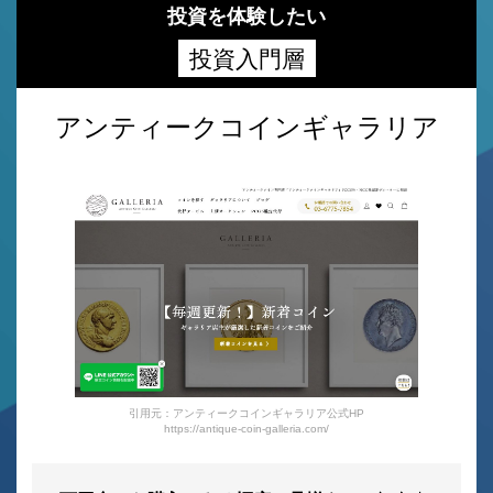
投資を体験したい
投資入門層
アンティークコインギャラリア
引用元：アンティークコインギャラリア公式HP
https://antique-coin-galleria.com/