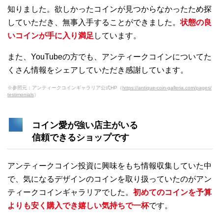
知りました。欲しかったコインが見つからなかったため探
していただき、無事入手することができました。
状態の良
いコインが手に入り満足
しています。
また、YouTubeの方でも、アンティークコインについてた
くさん情報をシェアしていただき感謝しています。
※参照元：アンティークコインギャラリア公式HP（
https://antique-coin-galleria.com/pages/
testimonials
）
コイン愛が強い店主がいる
信頼できるショップです
アンティークコイン投資に興味をもち情報収集していた中
で、気になるデザインのコインを取り扱っていたのがアン
ティークコインギャラリアでした。
初めてのコインを予算
よりも安く購入でき嬉しい気持ちで一杯
です。