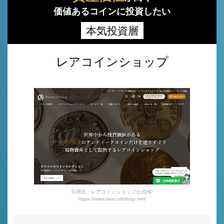
価値あるコインに投資したい
本気投資層
レアコインショップ
引用元：レアコインショップ公式HP
https://www.rarecoinshop.net/