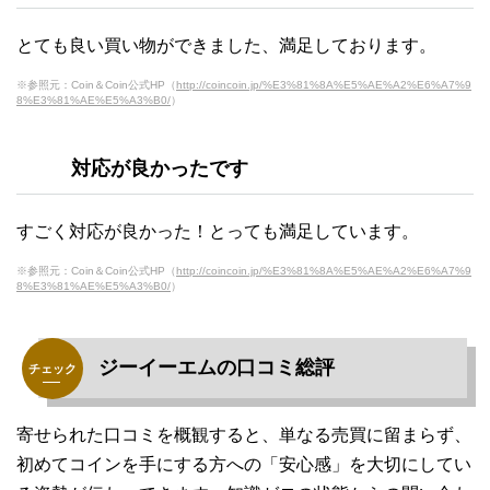
とても良い買い物ができました、満足しております。
※参照元：Coin＆Coin公式HP（
http://coincoin.jp/%E3%81%8A%E5%AE%A2%E6%A7%9
8%E3%81%AE%E5%A3%B0/
）
対応が良かったです
すごく対応が良かった！とっても満足しています。
※参照元：Coin＆Coin公式HP（
http://coincoin.jp/%E3%81%8A%E5%AE%A2%E6%A7%9
8%E3%81%AE%E5%A3%B0/
）
ジーイーエムの口コミ総評
寄せられた口コミを概観すると、単なる売買に留まらず、
初めてコインを手にする方への「安心感」を大切にしてい