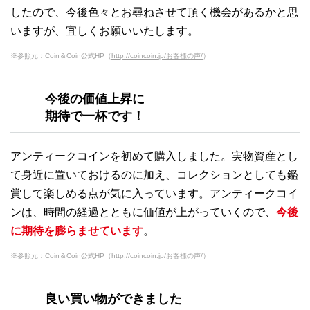
したので、今後色々とお尋ねさせて頂く機会があるかと思
いますが、宜しくお願いいたします。
※参照元：Coin＆Coin公式HP（
http://coincoin.jp/お客様の声/
）
今後の価値上昇に
期待で一杯です！
アンティークコインを初めて購入しました。実物資産とし
て身近に置いておけるのに加え、コレクションとしても鑑
賞して楽しめる点が気に入っています。アンティークコイ
ンは、時間の経過とともに価値が上がっていくので、
今後
に期待を膨らませています
。
※参照元：Coin＆Coin公式HP（
http://coincoin.jp/お客様の声/
）
良い買い物ができました