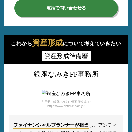
電話で問い合わせる
資産形成
これから
について考えていきたい
資産形成準備層
銀座なみきFP事務所
引用元：銀座なみきFP事務所公式HP
https://www.antique-coin.jp/
ファイナンシャルプランナーが担当
し、アンティ