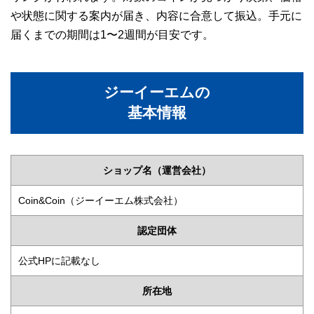
や状態に関する案内が届き、内容に合意して振込。手元に
届くまでの期間は1〜2週間が目安です。
ジーイーエムの
基本情報
ショップ名（運営会社）
Coin&Coin（ジーイーエム株式会社）
認定団体
公式HPに記載なし
所在地