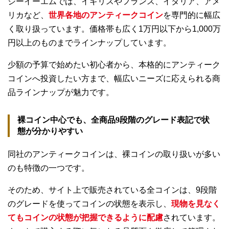
ジーイーエムでは、イギリスやフランス、イタリア、アメ
リカなど、
世界各地のアンティークコイン
を専門的に幅広
く取り扱っています。価格帯も広く1万円以下から1,000万
円以上のものまでラインナップしています。
少額の予算で始めたい初心者から、本格的にアンティーク
コインへ投資したい方まで、幅広いニーズに応えられる商
品ラインナップが魅力です。
裸コイン中心でも、全商品9段階のグレード表記で状
態が分かりやすい
同社のアンティークコインは、裸コインの取り扱いが多い
のも特徴の一つです。
そのため、サイト上で販売されている全コインは、9段階
のグレードを使ってコインの状態を表示し、
現物を見なく
てもコインの状態が把握できるように配慮
されています。