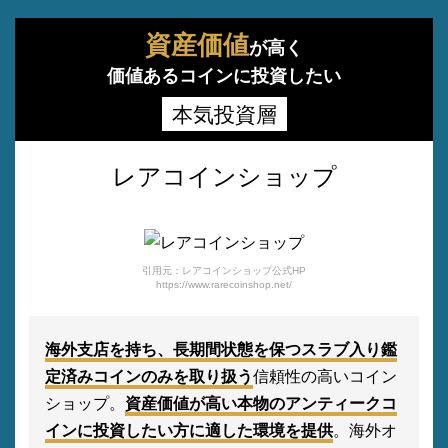
資産価値
が高く
価値あるコインに投資したい
本気投資層
レアコインショップ
引用元：レアコインショップ公式HP
https://www.rarecoinshop.net/
海外支店を持ち、長期間状態を保つスラブ入り鑑
定済みコインのみを取り扱う
信頼性の高いコイン
ショップ。
資産価値が高い本物のアンティークコ
インに投資したい方に適した環境を提供
。海外オ