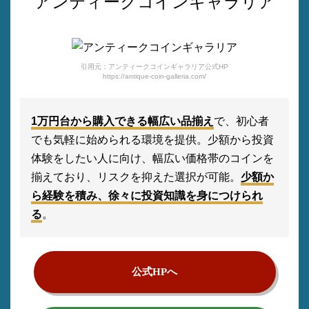
アンティークコインギャラリア
引用元：アンティークコインギャラリア公式HP
https://antique-coin-galleria.com/
1万円台から購入できる幅広い品揃え
で、初心者
でも気軽に始められる環境を提供。少額から投資
体験をしたい人に向け、幅広い価格帯のコインを
揃えており、リスクを抑えた選択が可能。
少額か
ら経験を積み、徐々に投資知識を身につけられ
る
。
公式HPへ