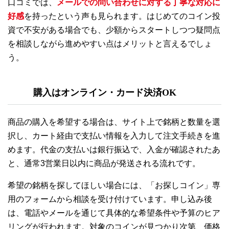
口コミでは、
メールでの問い合わせに対する丁寧な対応に
好感
を持ったという声も見られます。はじめてのコイン投
資で不安がある場合でも、少額からスタートしつつ疑問点
を相談しながら進めやすい点はメリットと言えるでしょ
う。
購入はオンライン・カード決済OK
商品の購入を希望する場合は、サイト上で銘柄と数量を選
択し、カート経由で支払い情報を入力して注文手続きを進
めます。代金の支払いは銀行振込で、入金が確認されたあ
と、通常3営業日以内に商品が発送される流れです。
希望の銘柄を探してほしい場合には、「お探しコイン」専
用のフォームから相談を受け付けています。申し込み後
は、電話やメールを通じて具体的な希望条件や予算のヒア
リングが行われます。対象のコインが見つかり次第、価格