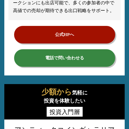
ークションにも出店可能で、多くの参加者の中で
高値での売却が期待できる出口戦略をサポート。
公式HPへ
電話で問い合わせる
少額から
気軽に
投資を体験したい
投資入門層