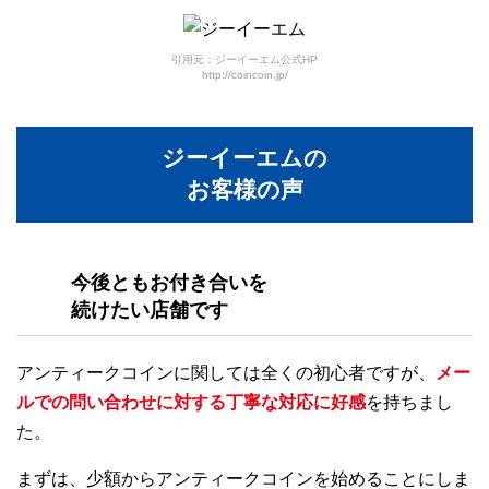
引用元：ジーイーエム公式HP
http://coincoin.jp/
ジーイーエムの
お客様の声
今後ともお付き合いを
続けたい店舗です
アンティークコインに関しては全くの初心者ですが、
メー
ルでの問い合わせに対する丁寧な対応に好感
を持ちまし
た。
まずは、少額からアンティークコインを始めることにしま