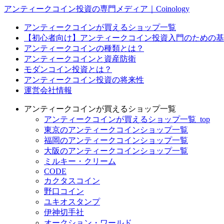
アンティークコイン投資の専門メディア｜Coinology
アンティークコインが買えるショップ一覧
【初心者向け】アンティークコイン投資入門のための基
アンティークコインの種類とは？
アンティークコインと資産防衛
モダンコイン投資とは？
アンティークコイン投資の将来性
運営会社情報
アンティークコインが買えるショップ一覧
アンティークコインが買えるショップ一覧_top
東京のアンティークコインショップ一覧
福岡のアンティークコインショップ一覧
大阪のアンティークコインショップ一覧
ミルキー・クリーム
CODE
カクタスコイン
野口コイン
ユキオスタンプ
伊神切手社
オークション・ワールド