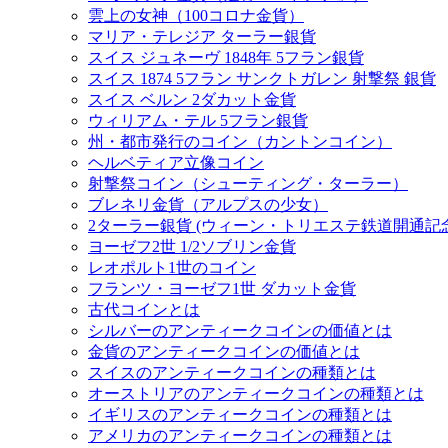
雲上の女神（100コロナ金貨）
マリア・テレジア ターラー銀貨
スイス ジュネーヴ 1848年 5フラン銀貨
スイス 1874 5フラン サンクトガレン 射撃祭 銀貨
スイス ベルン 2ダカット金貨
ウィリアム・テル 5フラン銀貨
州・都市発行のコイン（カントンコイン）
ヘルベティア立像コイン
射撃祭コイン（シューティング・ターラー）
ブレネリ金貨（アルプスの少女）
2ターラー銀貨 (ウィーン・トリエステ鉄道開通記念
ヨーゼフ2世 1/2ソブリン金貨
レオポルト1世のコイン
フランツ・ヨーゼフ1世 ダカット金貨
古代コインとは
シルバーのアンティークコインの価値とは
金貨のアンティークコインの価値とは
スイスのアンティークコインの種類とは
オーストリアのアンティークコインの種類とは
イギリスのアンティークコインの種類とは
アメリカのアンティークコインの種類とは