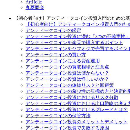
ArtHolic
丸菱商会
【初心者向け】アンティークコイン投資入門のための基
【初心者向け】アンティークコイン投資入門のための
アンティークコインの鑑定
アンティークコイン投資に潜む「3つの不確実性
アンティークコインを楽天で購入するポイント
アンティークコインをヤフオクで売買するポイン
アンティークコインの買い方
アンティークコインによる資産運用
アンティークコインの買取相場と注意点
アンティークコイン投資は儲からない？
アンティークコイン投資は怪しいのか？
アンティークコインの偽物リスクと回避策
アンティークコインの希少性の見極め方と決定的
アンティークコイン投資におけるリスク分散
アンティークコイン投資における出口戦略の考え
アンティークコイン投資におけるグレードとは？
アンティークコインの保管方法
アンティークコイン投資のメリットとデメリット
アンティークコイン投資で失敗する原因