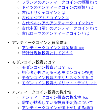
フランスのアンティークコインの種類とは
ドイツのアンティークコインの種類とは
古代ギリシャコインとは
古代エジプトのコインとは
古代ペルシアのアンティークコインとは
古代中国（清）のアンティークコインとは
古代ローマのアンティークコインとは
アンティークコインと資産防衛
アンティークコインと資産防衛_top
時計は現物投資としてどう？
モダンコイン投資とは？
モダンコイン投資とは？_top
初心者が押さえるべきモダンコイン投資
モダンコイン投資の主なリスクと注意点
モダンコイン投資のメリット・デメリット
アンティークコイン投資の将来性
アンティークコイン投資の将来性_top
需要が枯渇している投資用金貨について
アンティークコインが値上がりする理由