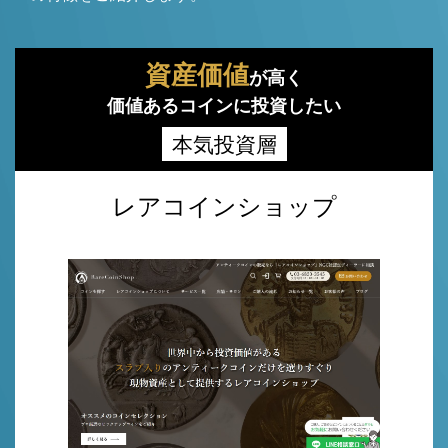
資産価値
が高く
価値あるコインに投資したい
本気投資層
レアコインショップ