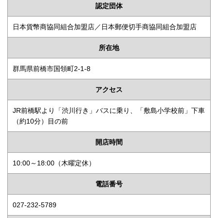
認定団体
日本貨幣商協同組合加盟店／日本郵便切手商協同組合加盟店
所在地
群馬県前橋市国領町2-1-8
アクセス
JR前橋駅より「渋川行き」バスに乗り、「敷島小学校前」下車
（約10分）目の前
開店時間
10:00～18:00（木曜定休）
電話番号
027-232-5789