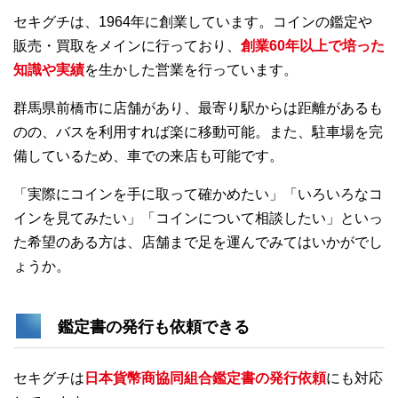
セキグチは、1964年に創業しています。コインの鑑定や
販売・買取をメインに行っており、
創業60年以上で培った
知識や実績
を生かした営業を行っています。
群馬県前橋市に店舗があり、最寄り駅からは距離があるも
のの、バスを利用すれば楽に移動可能。また、駐車場を完
備しているため、車での来店も可能です。
「実際にコインを手に取って確かめたい」「いろいろなコ
インを見てみたい」「コインについて相談したい」といっ
た希望のある方は、店舗まで足を運んでみてはいかがでし
ょうか。
鑑定書の発行も依頼できる
セキグチは
日本貨幣商協同組合鑑定書の発行依頼
にも対応