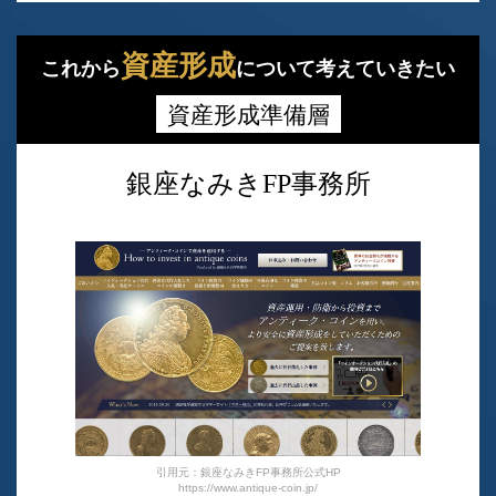
資産形成
これから
について考えていきたい
資産形成準備層
銀座なみきFP事務所
引用元：銀座なみきFP事務所公式HP
https://www.antique-coin.jp/