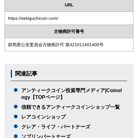
URL
https://sekiguchicoin.com/
古物商許可番号
群馬県公安委員会古物商許可 第421011401400号
関連記事
アンティークコイン投資専門メディア|Coinol
ogy【TOPページ】
信頼できるアンティークコインショップ一覧
レアコインショップ
クレア・ライフ・パートナーズ
ソブリンパートナーズ