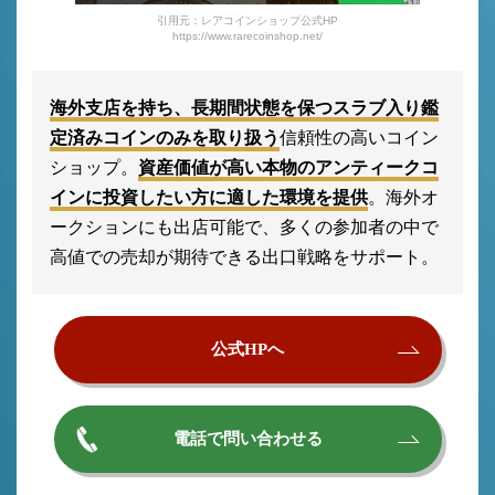
引用元：レアコインショップ公式HP
https://www.rarecoinshop.net/
海外支店を持ち、長期間状態を保つスラブ入り鑑
定済みコインのみを取り扱う
信頼性の高いコイン
ショップ。
資産価値が高い本物のアンティークコ
インに投資したい方に適した環境を提供
。海外オ
ークションにも出店可能で、多くの参加者の中で
高値での売却が期待できる出口戦略をサポート。
公式HPへ
電話で問い合わせる