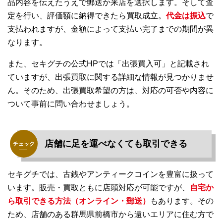
品内容を伝えたうえで郵送か来店を選択します。そして査
定を行い、評価額に納得できたら買取成立。
代金は振込
で
支払われますが、金額によって支払い完了までの期間が異
なります。
また、セキグチの公式HPでは「出張買入可」と記載され
ていますが、出張買取に関する詳細な情報が見つかりませ
ん。そのため、出張買取希望の方は、対応の可否や内容に
ついて事前に問い合わせましょう。
店舗に足を運べなくても取引できる
セキグチでは、古銭やアンティークコインを豊富に扱って
います。販売・買取ともに店頭対応が可能ですが、
自宅か
ら取引できる方法（オンライン・郵送）
もあります。その
ため、店舗のある群馬県前橋市から遠いエリアに住む方で