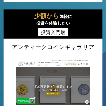
少額から
気軽に
投資を体験したい
投資入門層
アンティークコインギャラリア