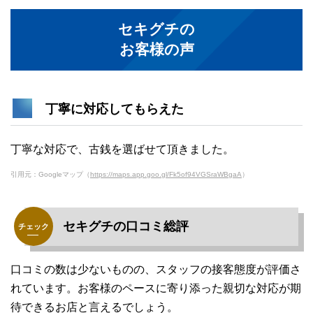
セキグチの
お客様の声
丁寧に対応してもらえた
丁寧な対応で、古銭を選ばせて頂きました。
引用元：Googleマップ（
https://maps.app.goo.gl/Fk5of94VGSraWBgaA
）
セキグチの口コミ総評
口コミの数は少ないものの、スタッフの接客態度が評価さ
れています。お客様のペースに寄り添った親切な対応が期
待できるお店と言えるでしょう。