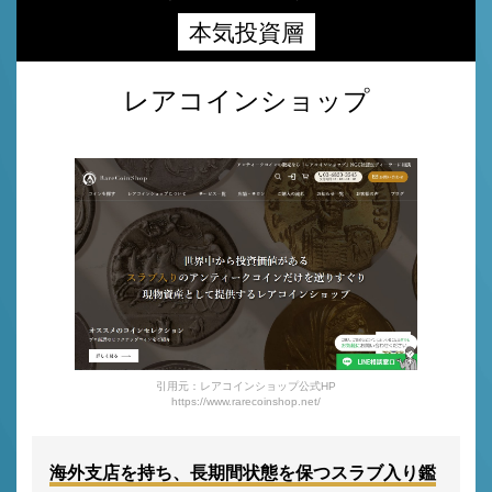
本気投資層
レアコインショップ
引用元：レアコインショップ公式HP
https://www.rarecoinshop.net/
海外支店を持ち、長期間状態を保つスラブ入り鑑