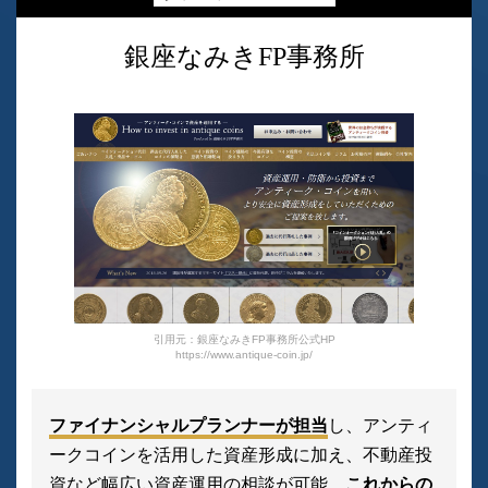
銀座なみきFP事務所
引用元：銀座なみきFP事務所公式HP
https://www.antique-coin.jp/
ファイナンシャルプランナーが担当
し、アンティ
ークコインを活用した資産形成に加え、不動産投
資など幅広い資産運用の相談が可能。
これからの