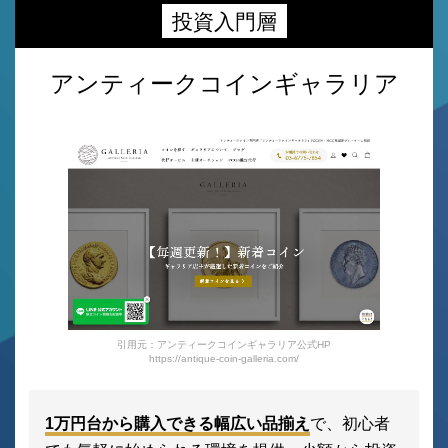
投資入門層
アンティークコインギャラリア
引用元：アンティークコインギャラリア公式HP
https://antique-coin-galleria.com/
1万円台から購入できる幅広い品揃え
で、初心者