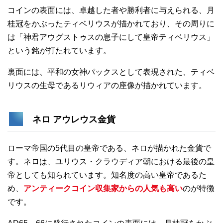
コインの表面には、卓越した者や勝利者に与えられる、月
桂冠をかぶったティベリウスが描かれており、その周りに
は「神君アウグストゥスの息子にして皇帝ティベリウス」
という銘が打たれています。
裏面には、平和の女神パックスとして表現された、ティベ
リウスの生母であるリウィアの座像が描かれています。
ネロ アウレウス金貨
ローマ帝国の5代目の皇帝である、ネロが描かれた金貨で
す。ネロは、ユリウス・クラウディア朝における最後の皇
帝としても知られています。知名度の高い皇帝であるた
め、
アンティークコイン収集家からの人気も高い
のが特徴
です。