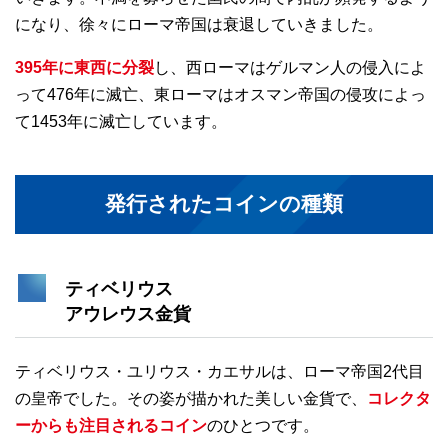
になり、徐々にローマ帝国は衰退していきました。
395年に東西に分裂
し、西ローマはゲルマン人の侵入によ
って476年に滅亡、東ローマはオスマン帝国の侵攻によっ
て1453年に滅亡しています。
発行されたコインの種類
ティベリウス
アウレウス金貨
ティベリウス・ユリウス・カエサルは、ローマ帝国2代目
の皇帝でした。その姿が描かれた美しい金貨で、
コレクタ
ーからも注目されるコイン
のひとつです。