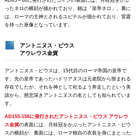
AD65～66に発行されたコインの表面には、月桂冠をかぶ
ったネロの横顔が描かれており、銘は「皇帝ネロ」。裏に
は、ローマの主神とされるユピテルが描かれており、雷霆
を持った座像となっています。
アントニヌス・ピウス
アウレウス金貨
アントニヌス・ピウスは、15代目のローマ帝国の皇帝で
す。先の皇帝であったハドリアヌスは元老院から恨まれる
存在でしたが、それを神として祀るよう奔走したという美
談から、慈悲深きアントニヌスの名としても知られていま
す。
AD155-156に発行されたアントニヌス・ピウス アウレウ
ス金貨
の表面には、月桂冠をかぶったアントニヌス・ピウ
スの横顔が、裏面には、ローマ独自の衣装を身にまとった