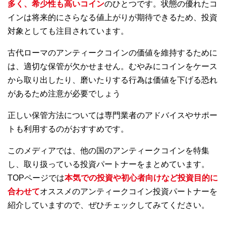
多く、希少性も高いコイン
のひとつです。状態の優れたコ
インは将来的にさらなる値上がりが期待できるため、投資
対象としても注目されています。
古代ローマのアンティークコインの価値を維持するために
は、適切な保管が欠かせません。むやみにコインをケース
から取り出したり、磨いたりする行為は価値を下げる恐れ
があるため注意が必要でしょう
正しい保管方法については専門業者のアドバイスやサポー
トも利用するのがおすすめです。
このメディアでは、他の国のアンティークコインを特集
し、取り扱っている投資パートナーをまとめています。
TOPページでは
本気での投資や初心者向けなど投資目的に
合わせて
オススメのアンティークコイン投資パートナーを
紹介していますので、ぜひチェックしてみてください。