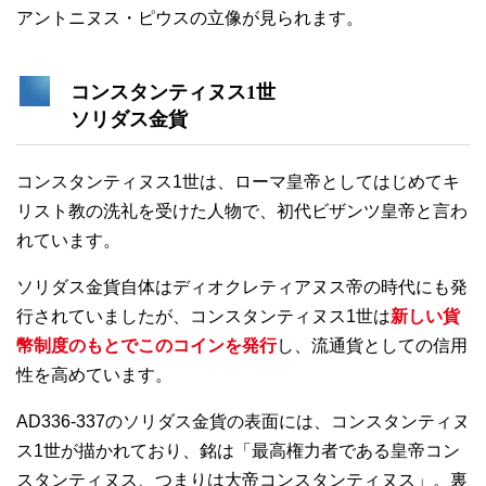
アントニヌス・ピウスの立像が見られます。
コンスタンティヌス1世
ソリダス金貨
コンスタンティヌス1世は、ローマ皇帝としてはじめてキ
リスト教の洗礼を受けた人物で、初代ビザンツ皇帝と言わ
れています。
ソリダス金貨自体はディオクレティアヌス帝の時代にも発
行されていましたが、コンスタンティヌス1世は
新しい貨
幣制度のもとでこのコインを発行
し、流通貨としての信用
性を高めています。
AD336-337のソリダス金貨の表面には、コンスタンティヌ
ス1世が描かれており、銘は「最高権力者である皇帝コン
スタンティヌス、つまりは大帝コンスタンティヌス」。裏