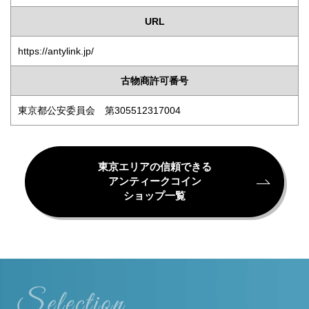
URL
https://antylink.jp/
古物商許可番号
東京都公安委員会 第305512317004
東京エリアの信頼できる
アンティークコイン
ショップ一覧