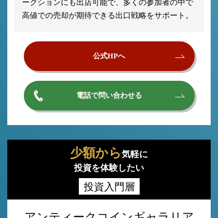
ークションにも出店可能で、多くの参加者の中で
高値での売却が期待できる出口戦略をサポート。
公式HPへ
電話で問い合わせる
少額から
気軽に
投資を体験したい
投資入門層
アンティークコインギャラリア