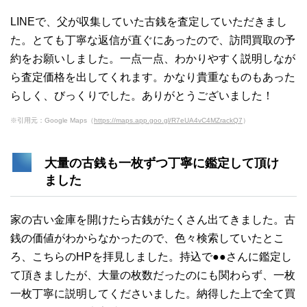
LINEで、父が収集していた古銭を査定していただきまし
た。とても丁寧な返信が直ぐにあったので、訪問買取の予
約をお願いしました。一点一点、わかりやすく説明しなが
ら査定価格を出してくれます。かなり貴重なものもあった
らしく、びっくりでした。ありがとうございました！
※引用元：Google Maps（
https://maps.app.goo.gl/R7eUA4vC4MZrackQ7
）
大量の古銭も一枚ずつ丁寧に鑑定して頂け
ました
家の古い金庫を開けたら古銭がたくさん出てきました。古
銭の価値がわからなかったので、色々検索していたとこ
ろ、こちらのHPを拝見しました。持込で●●さんに鑑定し
て頂きましたが、大量の枚数だったのにも関わらず、一枚
一枚丁寧に説明してくださいました。納得した上で全て買