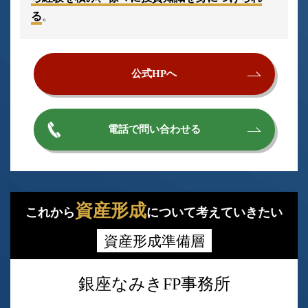
る
。
公式HPへ
電話で問い合わせる
資産形成
これから
について考えていきたい
資産形成準備層
銀座なみきFP事務所