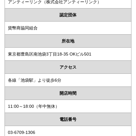
アンティーリンク（株式会社アンティーリンク）
認定団体
貨幣商協同組合
所在地
東京都豊島区南池袋3丁目18-35 OKビル501
アクセス
各線「池袋駅」より徒歩6分
開店時間
11:00～18:00（年中無休）
電話番号
03-6709-1306