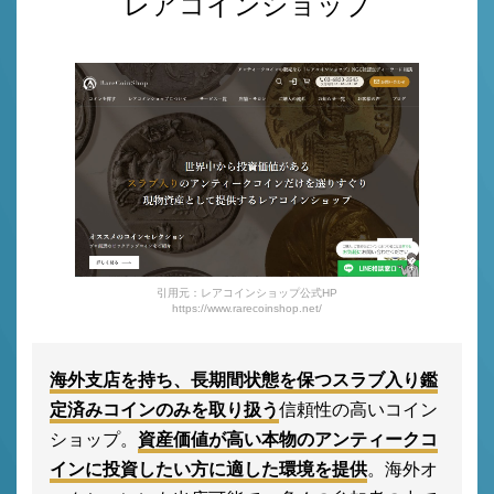
レアコインショップ
引用元：レアコインショップ公式HP
https://www.rarecoinshop.net/
海外支店を持ち、長期間状態を保つスラブ入り鑑
定済みコインのみを取り扱う
信頼性の高いコイン
ショップ。
資産価値が高い本物のアンティークコ
インに投資したい方に適した環境を提供
。海外オ