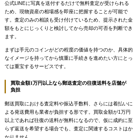
公式LINEに写真を送付するだけで無料査定が受けられる
ため、現物資産の相場感を即座に把握することが可能で
す。査定のみの相談も受け付けているため、提示された金
額をもとにじっくりと検討してから売却の可否を判断でき
ます。
まずは手元のコインがどの程度の価値を持つのか、具体的
なイメージを持ってから慎重に手続きを進めたい方にとっ
ては重宝するサービスです。
買取金額1万円以上なら郵送査定の往復送料を店舗が
負担
郵送買取における査定料や振込手数料、さらには着払いに
よる発送費用も業者が負担する形です。買取金額が1万円
以上であれば往復の送料が無料になるので、仮に成約に至
らず返送を希望する場合でも、査定に関連するコストはか
かりません。