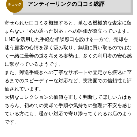
アンティーリンクの口コミ総評
寄せられた口コミを概観すると、単なる機械的な査定に留
まらない「心の通った対応」への評価が際立っています。
LINEを活用した手軽な相談窓口を設ける一方で、売却を
迷う顧客の心情を深く汲み取り、無理に買い取るのではな
く一緒に最善の道を考える姿勢は、多くの利用者の安心感
に繋がっているようです。
また、郵送手続きへの丁寧なサポートや査定から振込に至
るまでのスピーディーな対応など、実務面での信頼性も評
価されています。
大切なコレクションの価値を正しく判断してほしい方はも
ちろん、初めての売却で手順や気持ちの整理に不安を感じ
ている方にも、暖かい対応で寄り添ってくれるお店のよう
です。