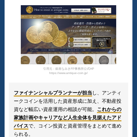
引用元：銀座なみきFP事務所公式HP
https://www.antique-coin.jp/
ファイナンシャルプランナーが担当
し、アンティ
ークコインを活用した資産形成に加え、不動産投
資など幅広い資産運用の相談が可能。
これからの
家族計画やキャリアなど人生全体を見据えたアド
バイス
で、コイン投資と資産管理をまとめて進め
られる。