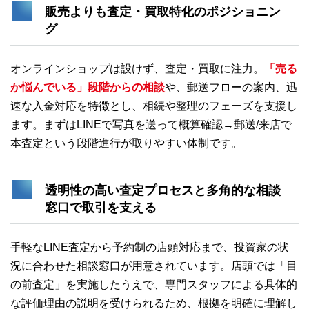
販売よりも
査定・買取特化
のポジショニン
グ
オンラインショップは設けず、査定・買取に注力。
「売る
か悩んでいる」段階からの相談
や、郵送フローの案内、迅
速な入金対応を特徴とし、相続や整理のフェーズを支援し
ます。まずはLINEで写真を送って概算確認→郵送/来店で
本査定という段階進行が取りやすい体制です。
透明性の高い査定プロセスと多角的な相談
窓口で取引を支える
手軽なLINE査定から予約制の店頭対応まで、投資家の状
況に合わせた相談窓口が用意されています。店頭では「目
の前査定」を実施したうえで、専門スタッフによる具体的
な評価理由の説明を受けられるため、根拠を明確に理解し