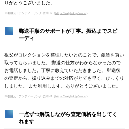
りがとうございました。
※引用元：アンティーリンク 公式HP（
https://antylink.jp/voice/
）
郵送手順のサポートが丁寧。振込までスピ
ーディ
祖父がコレクションを整理したいとのことで、銀貨を買い
取ってもらいました。 郵送の仕方がわからなかったので
お電話しました。丁寧に教えていただきました。 郵送後
の査定から、振り込みまでの対応がとても早く、びっくり
しました。 また利用します。ありがとうございました。
※引用元：アンティーリンク 公式HP（
https://antylink.jp/voice/
）
一点ずつ解説しながら査定価格を出してく
れます