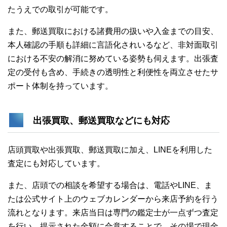
たうえでの取引が可能です。
また、郵送買取における諸費用の扱いや入金までの目安、
本人確認の手順も詳細に言語化されいるなど、非対面取引
における不安の解消に努めている姿勢も伺えます。出張査
定の受付も含め、手続きの透明性と利便性を両立させたサ
ポート体制を持っています。
出張買取、郵送買取などにも対応
店頭買取や出張買取、郵送買取に加え、LINEを利用した
査定にも対応しています。
また、店頭での相談を希望する場合は、電話やLINE、ま
たは公式サイト上のウェブカレンダーから来店予約を行う
流れとなります。来店当日は専門の鑑定士が一点ずつ査定
を行い、提示された金額に合意することで、その場で現金