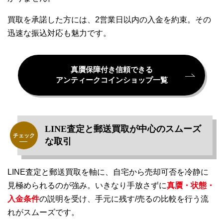
買取を承諾した方には、2営業日以内の入金を約束。その
迅速な振込対応も魅力です。
真贋保障付き信頼できる
アンティークコインショップ一覧
LINE査定と郵送買取が中心のスムーズ
な取引
LINE査定と郵送買取を軸に、自宅から売却可否を冷静に
見極められるのが強み。いきなり手放さずに
真贋・状態・
入金条件
の説明を受け、手元に残す/売るの比較を行う流
れがスムーズです。