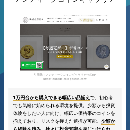
引用元：アンティークコインギャラリア公式HP
https://antique-coin-galleria.com/
1万円台から購入できる幅広い品揃え
で、初心者
でも気軽に始められる環境を提供。少額から投資
体験をしたい人に向け、幅広い価格帯のコインを
揃えており、リスクを抑えた選択が可能。
少額か
ら経験を積み、徐々に投資知識を身につけられ