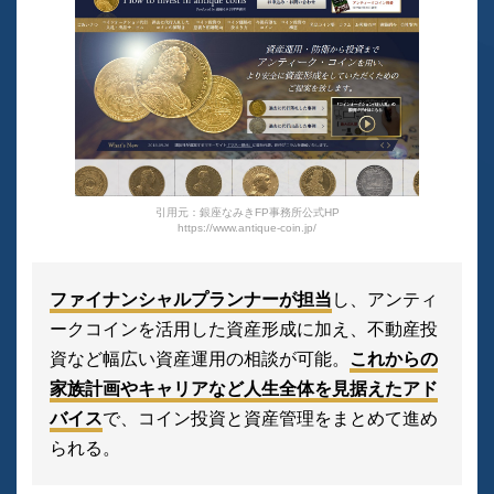
引用元：銀座なみきFP事務所公式HP
https://www.antique-coin.jp/
ファイナンシャルプランナーが担当
し、アンティ
ークコインを活用した資産形成に加え、不動産投
資など幅広い資産運用の相談が可能。
これからの
家族計画やキャリアなど人生全体を見据えたアド
バイス
で、コイン投資と資産管理をまとめて進め
られる。