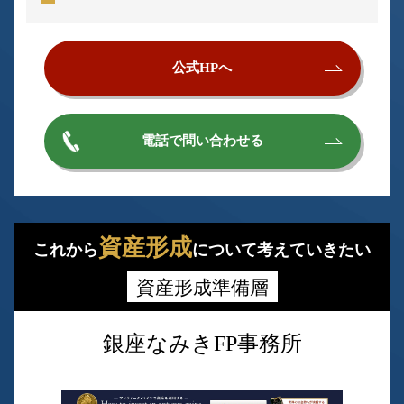
公式HPへ
電話で問い合わせる
資産形成
これから
について考えていきたい
資産形成準備層
銀座なみきFP事務所