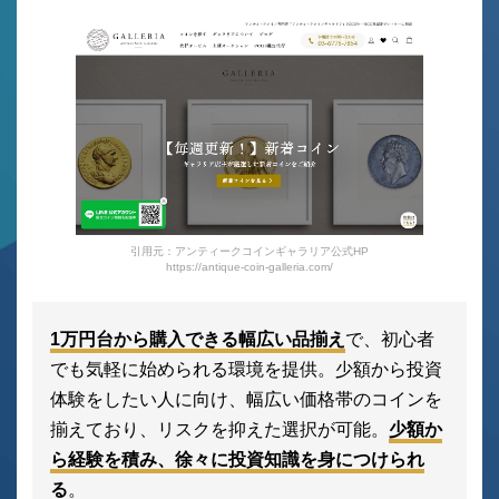
引用元：アンティークコインギャラリア公式HP
https://antique-coin-galleria.com/
1万円台から購入できる幅広い品揃え
で、初心者
でも気軽に始められる環境を提供。少額から投資
体験をしたい人に向け、幅広い価格帯のコインを
揃えており、リスクを抑えた選択が可能。
少額か
ら経験を積み、徐々に投資知識を身につけられ
る
。