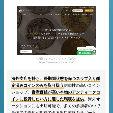
引用元：レアコインショップ公式HP
https://www.rarecoinshop.net/
海外支店を持ち、長期間状態を保つスラブ入り鑑
定済みコインのみを取り扱う
信頼性の高いコイン
ショップ。
資産価値が高い本物のアンティークコ
インに投資したい方に適した環境を提供
。海外オ
ークションにも出店可能で、多くの参加者の中で
高値での売却が期待できる出口戦略をサポート。