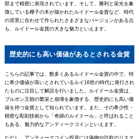
部まで精密に表現されています。そして、勝利と栄光を象
徴している椰子の木が描かれたルイドール金貨など、時代
の背景に合わせて作られたさまざまなバージョンがある点
も、ルイドール金貨の大きな魅力といえます。
歴史的にも高い価値があるとされる金貨
こちらの記事では、数多くあるルイドール金貨の中で、特
に希少価値が高いとされているルイ16世の時代に発行され
たものに注目して解説を行いました。ルイドール金貨は、
ブルボン王朝の繁栄と崩壊を象徴する、歴史的にも高い価
値を持つ金貨として知られています。また、その希少性・
精密な彫刻技術から「奇跡のルイドール」と呼ばれること
もある、魅力的なアンティークコインといえます。
ただし、アンティークコイン投資には偽物や詐欺のリスク