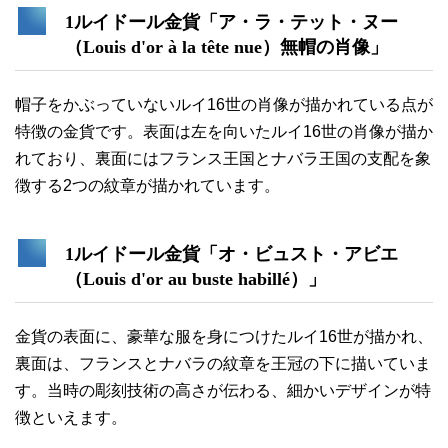
1ルイドール金貨「ア・ラ・テット・ヌー
（Louis d'or à la tête nue）無帽の肖像」
帽子をかぶっていないルイ16世の肖像が描かれている点が
特徴の金貨です。表面は左を向いたルイ16世の肖像が描か
れており、裏面にはフランス王国とナバラ王国の支配を象
徴する2つの紋章が描かれています。
1ルイドール金貨「オ・ビュスト・アビエ
（Louis d'or au buste habillé）」
金貨の表面に、豪華な服を身につけたルイ16世が描かれ、
裏面は、フランスとナバラの紋章を王冠の下に描いていま
す。当時の彫刻技術の高さが伝わる、細かいデザインが特
徴といえます。