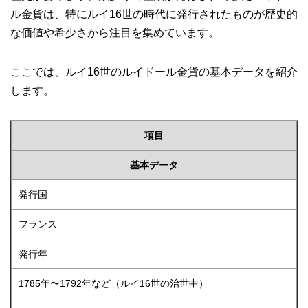
ル金貨は、特にルイ16世の時代に発行されたものが歴史的
な価値や希少さから注目を集めています。
ここでは、ルイ16世のルイドール金貨の基本データを紹介
します。
項目
基本データ
発行国
フランス
発行年
1785年〜1792年など（ルイ16世の治世中）