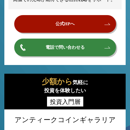
公式HPへ
電話で問い合わせる
少額から
気軽に
投資を体験したい
投資入門層
アンティークコインギャラリア