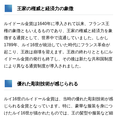
王家の権威と経済力の象徴
ルイドール金貨は1640年に導入されて以来、フランス王
権の象徴ともいえるものであり、王家の権威と経済力を象
徴する通貨として、世界中で流通していました。しかし
1789年、ルイ16世が統治していた時代にフランス革命が
起こり、王政は崩壊を迎えます。王政の終わりとともにル
イドール金貨の発行も終了し、その後は新たな共和国制度
により異なる通貨制度が導入されました。
優れた彫刻技術が感じられる
ルイ16世のルイドール金貨は、当時の優れた彫刻技術が感
じられる金貨となっています。特に、豪華な服装を身につ
けたルイ16世が描かれたものでは、王の髪型や服装など細