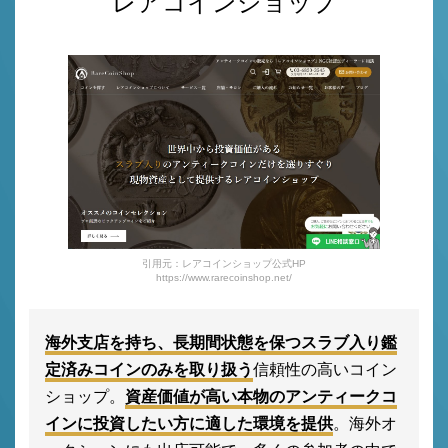
レアコインショップ
引用元：レアコインショップ公式HP
https://www.rarecoinshop.net/
海外支店を持ち、長期間状態を保つスラブ入り鑑
定済みコインのみを取り扱う
信頼性の高いコイン
ショップ。
資産価値が高い本物のアンティークコ
インに投資したい方に適した環境を提供
。海外オ