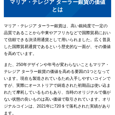
マリア・テレジア ターラー銀貨の価値
とは
マリア・テレジア ターラー銀貨は、高い銀純度で一定の
品質であることから中東やアフリカなどで国際貿易におい
て信頼できる決済用通貨として用いられました。広く普及
した国際貿易通貨であるという歴史的な一面が、その価値
を高めています。
また、250年デザインや年号が変わらないこともマリア・
テレジア ターラー銀貨の価値を高める要因の1つとなって
います。現在も製造されているため入手しやすいコインで
すが、実際にオーストリアで鋳造された初期品は使い込ま
れたて摩耗しているものもあり、当時のオリジナルで傷が
ない状態の良いものは高い価値で取引されています。オリ
ジナルコインは、2021年に720＄で落札された実績があり
ます。