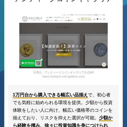
引用元：アンティークコインギャラリア公式HP
https://antique-coin-galleria.com/
1万円台から購入できる幅広い品揃え
で、初心者
でも気軽に始められる環境を提供。少額から投資
体験をしたい人に向け、幅広い価格帯のコインを
揃えており、リスクを抑えた選択が可能。
少額か
ら経験を積み、徐々に投資知識を身につけられ