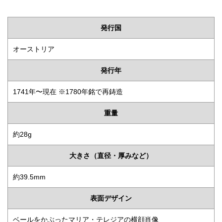
発行国
オーストリア
発行年
1741年〜現在 ※1780年銘で再鋳造
重量
約28g
大きさ（直径・厚みなど）
約39.5mm
表面デザイン
ベールをかぶったマリア・テレジアの横顔肖像