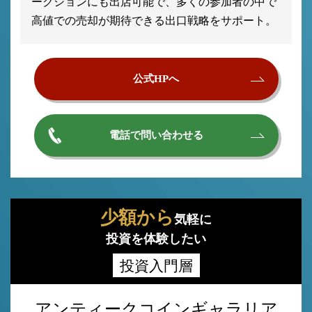
ークションにも出店可能で、多くの参加者の中で
高値での売却が期待できる出口戦略をサポート。
公式HPへ
電話で問い合わせる
少額から
気軽に
投資を体験したい
投資入門層
アンティークコインギャラリア