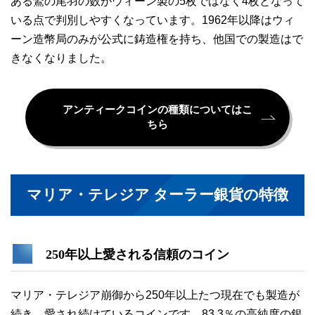
ある鷲の尾羽の数がウィーン製の5枚ではなく4枚となって
いる点で判別しやすくなっています。1962年以降はウィ
ーン造幣局のみが公式に鋳造権を持ち、他国での製造はで
きなくなりました。
アンティークコインの種類についてはこ
ちら
マリア・テレジア ターラー銀貨の特徴
250年以上愛される信頼のコイン
マリア・テレジア崩御から250年以上たつ現在でも製造が
続き、愛され続けているコインです。83.3％の高純度の銀