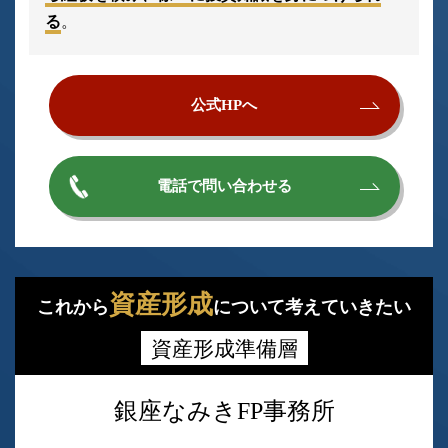
る
。
公式HPへ
電話で問い合わせる
資産形成
これから
について考えていきたい
資産形成準備層
銀座なみきFP事務所