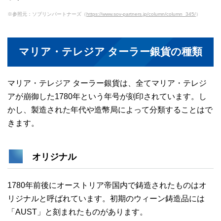
※参照元：ソブリンパートナーズ（
https://www.sov-partners.jp/column/column_345/
）
マリア・テレジア ターラー銀貨の種類
マリア・テレジア ターラー銀貨は、全てマリア・テレジ
アが崩御した1780年という年号が刻印されています。し
かし、製造された年代や造幣局によって分類することはで
きます。
オリジナル
1780年前後にオーストリア帝国内で鋳造されたものはオ
リジナルと呼ばれています。初期のウィーン鋳造品には
「AUST」と刻まれたものがあります。