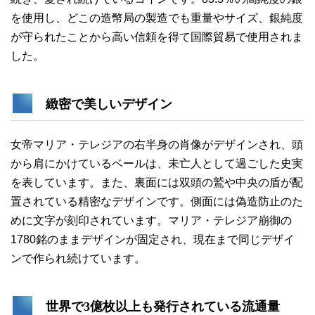
を使用し、どこの造幣局の製造でも重量やサイズ、銀純度
が守られたことから高い信頼を得て国際貿易で使用されま
した。
緻密で美しいデザイン
女帝マリア・テレジアの右半身の肖像がデザインされ、頭
から肩にかけているベールは、未亡人として過ごした史実
を表しています。また、裏面には双頭の鷲や中央の盾が配
置されている精密なデザインです。側面には偽造防止のた
めに文字が刻印されています。マリア・テレジア崩御の
1780銘のままデザインが固定され、現在まで同じデザイ
ンで作られ続けています。
世界で3億枚以上も発行されている流通量