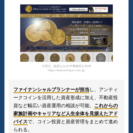
引用元：銀座なみきFP事務所公式HP
https://www.antique-coin.jp/
ファイナンシャルプランナーが担当
し、アンティ
ークコインを活用した資産形成に加え、不動産投
資など幅広い資産運用の相談が可能。
これからの
家族計画やキャリアなど人生全体を見据えたアド
バイス
で、コイン投資と資産管理をまとめて進め
られる。