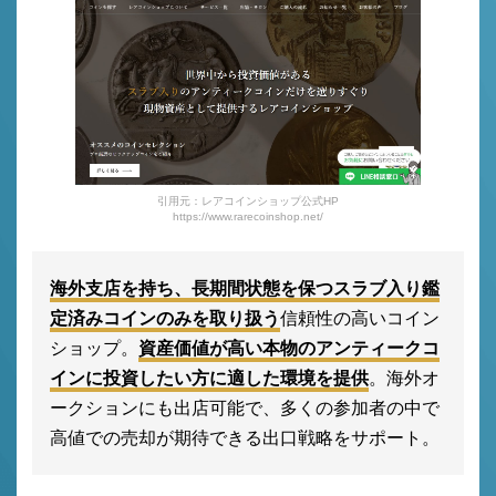
引用元：レアコインショップ公式HP
https://www.rarecoinshop.net/
海外支店を持ち、長期間状態を保つスラブ入り鑑
定済みコインのみを取り扱う
信頼性の高いコイン
ショップ。
資産価値が高い本物のアンティークコ
インに投資したい方に適した環境を提供
。海外オ
ークションにも出店可能で、多くの参加者の中で
高値での売却が期待できる出口戦略をサポート。