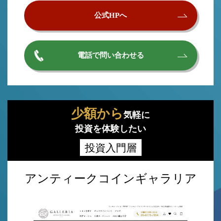
公式HPへ
電話で問い合わせる
少額から
気軽に
投資を体験したい
投資入門層
アンティークコインギャラリア