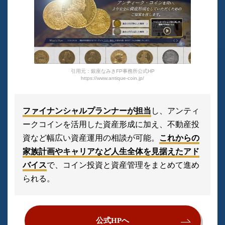
引用元：銀座なみきFP事務所公式HP
https://www.antique-coin.jp/
ファイナンシャルプランナーが担当
し、アンティ
ークコインを活用した資産形成に加え、不動産投
資など幅広い資産運用の相談が可能。
これからの
家族計画やキャリアなど人生全体を見据えたアド
バイス
で、コイン投資と資産管理をまとめて進め
られる。
公式HPへ