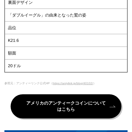
裏面デザイン
「ダブルイーグル」の由来となった鷲の姿
品位
K21.6
額面
20ドル
参照元：アンティーリンク公式HP（
https://antylink.jp/blog/40102/
）
アメリカのアンティークコインについて
はこちら