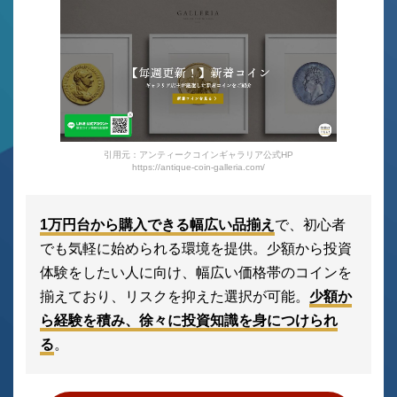
引用元：アンティークコインギャラリア公式HP
https://antique-coin-galleria.com/
1万円台から購入できる幅広い品揃え
で、初心者
でも気軽に始められる環境を提供。少額から投資
体験をしたい人に向け、幅広い価格帯のコインを
揃えており、リスクを抑えた選択が可能。
少額か
ら経験を積み、徐々に投資知識を身につけられ
る
。