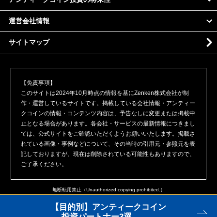
運営会社情報
サイトマップ
【免責事項】
このサイトは2024年10月時点の情報を基にZenken株式会社が制
作・運営しているサイトです。掲載している会社情報・アンティー
クコインの情報・コンテンツ内容は、予告なしに変更または掲載中
止となる場合があります。各会社・サービスの最新情報につきまし
ては、公式サイトをご確認いただくようお願いいたします。掲載さ
れている画像・事例などについて、その当時の引用元・参照元を表
記しておりますが、現在は削除されている可能性もありますので、
ご了承ください。
無断転用禁止（Unauthorized copying prohibited.）
【目的別】アンティークコイン
投資パートナー3選