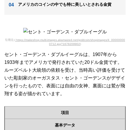
アメリカのコインの中でも特に美しいとされる金貨
引用元:(
https://makeshop-multi-images.akamaized.net/goldcoin/shopimages/4_00000000
0712.jpg?1678209902
)
セント・ゴーデンス・ダブルイーグルは、1907年から
1933年までアメリカで発行されていた20ドル金貨です。
ルーズベルト大統領の依頼を受け、当時高い評価を受けて
いた彫刻家のオーガスタス・セント・ゴーデンスがデザイ
ンを行ったもので、表面には自由の女神、裏面には鷲が飛
翔する姿が描かれています。
項目
基本データ