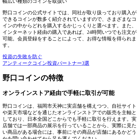
幅広い種類のコインを取扱い
野口コインの
公式サイトでは、同社が取り扱っており購入が
できるコインが数多く紹介
されていますので、さまざまなコ
インの中からどれを購入するかじっくりと選べます。また、
インターネット経由の購入であれば、24時間いつでも注文が
可能。会員登録をすることによって、お得な情報を得られま
す。
投資の失敗を防ぐ
アンティークコイン投資パートナー3選
野口コインの特徴
オンラインストア経由で手軽に取引が可能
野口コインは、福岡市天神に実店舗を構えつつ、自社サイト
や楽天市場などを通じたオンラインストアでの販売を主軸と
しており、
日本全国どこからでも手軽に取引を行えます
。実
店舗では一部商品の展示を行っていることから、実際に見た
い商品がある場合には、事前にその商品が店舗にあるかどう
かを問い合わせてから足を運んでください。