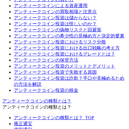
アンティークコインによる資産運用
アンティークコインの買取相場と注意点
アンティークコイン投資は儲からない？
アンティークコイン投資は怪しいのか？
アンティークコインの偽物リスクと回避策
アンティークコインの希少性の見極め方と決定的要素
アンティークコイン投資におけるリスク分散
アンティークコイン投資における出口戦略の考え方
アンティークコイン投資におけるグレードとは？
アンティークコインの保管方法
アンティークコイン投資のメリットとデメリット
アンティークコイン投資で失敗する原因
アンティークコイン投資は詐欺？手口や見極めるため
の方法を解説
アンティークコイン投資の税金
アンティークコインの種類とは？
アンティークコインの種類とは？
アンティークコインの種類とは？_TOP
雍正通宝