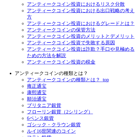
アンティークコイン投資におけるリスク分散
アンティークコイン投資における出口戦略の考え
方
アンティークコイン投資におけるグレードとは？
アンティークコインの保管方法
アンティークコイン投資のメリットとデメリット
アンティークコイン投資で失敗する原因
アンティークコイン投資は詐欺？手口や見極める
ための方法を解説
アンティークコイン投資の税金
アンティークコインの種類とは？
アンティークコインの種類とは？_top
雍正通宝
康熙通宝
順治通宝
ブリタニア銀貨
フローリン銀貨（2シリング）
6ペンス銀貨
ゴシック・クラウン銀貨
ルイ16世関連のコイン