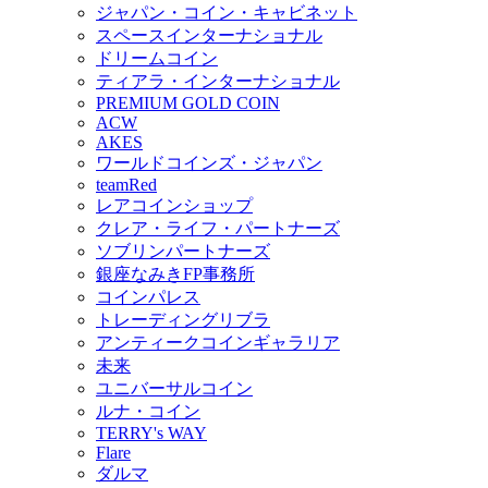
ジャパン・コイン・キャビネット
スペースインターナショナル
ドリームコイン
ティアラ・インターナショナル
PREMIUM GOLD COIN
ACW
AKES
ワールドコインズ・ジャパン
teamRed
レアコインショップ
クレア・ライフ・パートナーズ
ソブリンパートナーズ
銀座なみきFP事務所
コインパレス
トレーディングリブラ
アンティークコインギャラリア
未来
ユニバーサルコイン
ルナ・コイン
TERRY's WAY
Flare
ダルマ