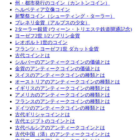
州・都市発行のコイン（カントンコイン）
ヘルベティア立像コイン
射撃祭コイン（シューティング・ターラー）
ブレネリ金貨（アルプスの少女）
2ターラー銀貨 (ウィーン・トリエステ鉄道開通記念)
ヨーゼフ2世 1/2ソブリン金貨
レオポルト1世のコイン
フランツ・ヨーゼフ1世 ダカット金貨
古代コインとは
シルバーのアンティークコインの価値とは
金貨のアンティークコインの価値とは
スイスのアンティークコインの種類とは
オーストリアのアンティークコインの種類とは
イギリスのアンティークコインの種類とは
アメリカのアンティークコインの種類とは
フランスのアンティークコインの種類とは
ドイツのアンティークコインの種類とは
古代ギリシャコインとは
古代エジプトのコインとは
古代ペルシアのアンティークコインとは
古代中国（清）のアンティークコインとは