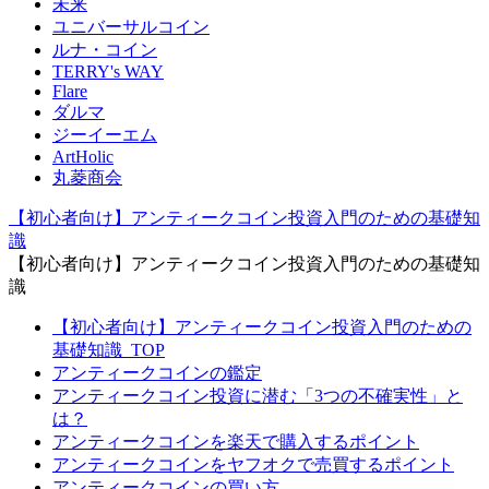
未来
ユニバーサルコイン
ルナ・コイン
TERRY's WAY
Flare
ダルマ
ジーイーエム
ArtHolic
丸菱商会
【初心者向け】アンティークコイン投資入門のための基礎知
識
【初心者向け】アンティークコイン投資入門のための基礎知
識
【初心者向け】アンティークコイン投資入門のための
基礎知識_TOP
アンティークコインの鑑定
アンティークコイン投資に潜む「3つの不確実性」と
は？
アンティークコインを楽天で購入するポイント
アンティークコインをヤフオクで売買するポイント
アンティークコインの買い方