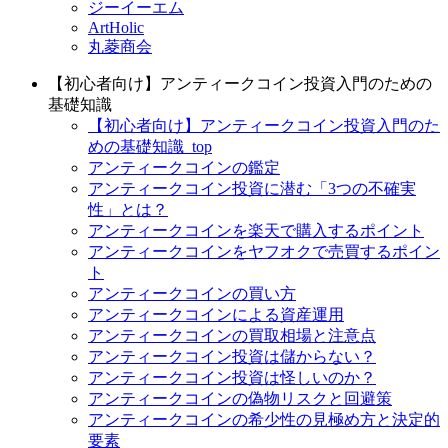
ジーイーエム
ArtHolic
丸菱商会
【初心者向け】アンティークコイン投資入門のための
基礎知識
【初心者向け】アンティークコイン投資入門のた
めの基礎知識_top
アンティークコインの鑑定
アンティークコイン投資に潜む「3つの不確実
性」とは？
アンティークコインを楽天で購入するポイント
アンティークコインをヤフオクで売買するポイン
ト
アンティークコインの買い方
アンティークコインによる資産運用
アンティークコインの買取相場と注意点
アンティークコイン投資は儲からない？
アンティークコイン投資は怪しいのか？
アンティークコインの偽物リスクと回避策
アンティークコインの希少性の見極め方と決定的
要素