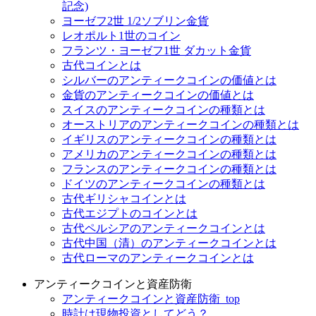
記念)
ヨーゼフ2世 1/2ソブリン金貨
レオポルト1世のコイン
フランツ・ヨーゼフ1世 ダカット金貨
古代コインとは
シルバーのアンティークコインの価値とは
金貨のアンティークコインの価値とは
スイスのアンティークコインの種類とは
オーストリアのアンティークコインの種類とは
イギリスのアンティークコインの種類とは
アメリカのアンティークコインの種類とは
フランスのアンティークコインの種類とは
ドイツのアンティークコインの種類とは
古代ギリシャコインとは
古代エジプトのコインとは
古代ペルシアのアンティークコインとは
古代中国（清）のアンティークコインとは
古代ローマのアンティークコインとは
アンティークコインと資産防衛
アンティークコインと資産防衛_top
時計は現物投資としてどう？