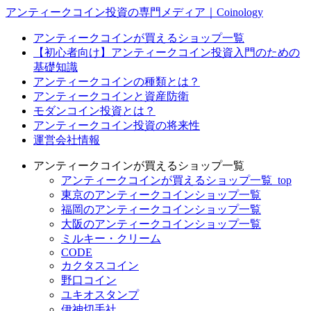
アンティークコイン投資の専門メディア｜Coinology
アンティークコインが買えるショップ一覧
【初心者向け】アンティークコイン投資入門のための
基礎知識
アンティークコインの種類とは？
アンティークコインと資産防衛
モダンコイン投資とは？
アンティークコイン投資の将来性
運営会社情報
アンティークコインが買えるショップ一覧
アンティークコインが買えるショップ一覧_top
東京のアンティークコインショップ一覧
福岡のアンティークコインショップ一覧
大阪のアンティークコインショップ一覧
ミルキー・クリーム
CODE
カクタスコイン
野口コイン
ユキオスタンプ
伊神切手社