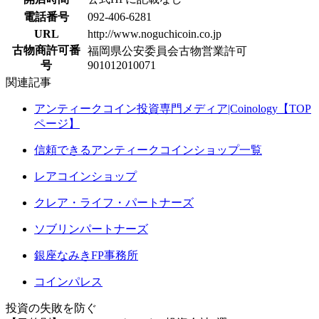
電話番号
092-406-6281
URL
http://www.noguchicoin.co.jp
古物商許可番
福岡県公安委員会古物営業許可
号
901012010071
関連記事
アンティークコイン投資専門メディア|Coinology【TOP
ページ】
信頼できるアンティークコインショップ一覧
レアコインショップ
クレア・ライフ・パートナーズ
ソブリンパートナーズ
銀座なみきFP事務所
コインパレス
投資の失敗を防ぐ