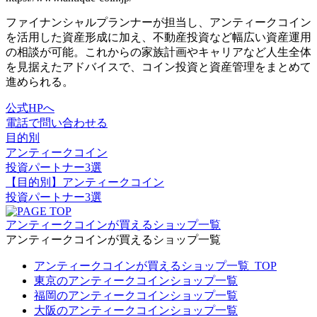
ファイナンシャルプランナーが担当
し、アンティークコイン
を活用した資産形成に加え、不動産投資など幅広い資産運用
の相談が可能。
これからの家族計画やキャリアなど人生全体
を見据えたアドバイス
で、コイン投資と資産管理をまとめて
進められる。
公式HPへ
電話で問い合わせる
目的別
アンティークコイン
投資パートナー3選
【目的別】アンティークコイン
投資パートナー3選
アンティークコインが買えるショップ一覧
アンティークコインが買えるショップ一覧
アンティークコインが買えるショップ一覧_TOP
東京のアンティークコインショップ一覧
福岡のアンティークコインショップ一覧
大阪のアンティークコインショップ一覧