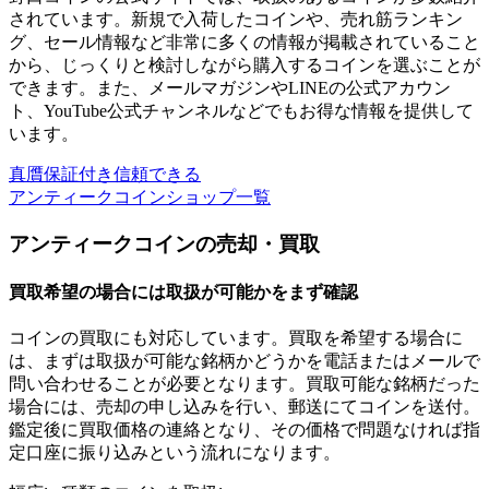
されています。新規で入荷したコインや、売れ筋ランキン
グ、セール情報など
非常に多くの情報が掲載
されていること
から、じっくりと検討しながら購入するコインを選ぶことが
できます。また、メールマガジンやLINEの公式アカウン
ト、YouTube公式チャンネルなどでも
お得な情報を提供
して
います。
真贋保証付き信頼できる
アンティークコインショップ一覧
アンティークコインの売却・買取
買取希望の場合には取扱が可能かをまず確認
コインの買取にも対応しています。買取を希望する場合に
は、まずは
取扱が可能な銘柄かどうかを電話またはメールで
問い合わせる
ことが必要となります。買取可能な銘柄だった
場合には、売却の申し込みを行い、郵送にてコインを送付。
鑑定後に買取価格の連絡となり、その価格で問題なければ指
定口座に振り込みという流れになります。