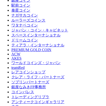
銀座コイン
駅前コイン
泰星コイン
ナガサカコイン
ルーラーズコインス
ワタナベコイン
ジャパン・コイン・キャビネット
スペースインターナショナル
ドリームコイン
ティアラ・インターナショナル
PREMIUM GOLD COIN
ACW
AKES
ワールドコインズ・ジャパン
teamRed
レアコインショップ
クレア・ライフ・パートナーズ
ソブリンパートナーズ
銀座なみきFP事務所
コインパレス
トレーディングリブラ
アンティークコインギャラリア